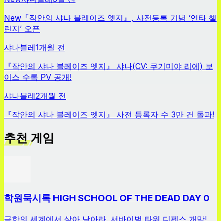
New
『작안의 샤나 블레이즈 엣지』, 사전등록 기념 ‘연타 챌
린지’ 오픈
샤나블레
1개월 전
『작안의 샤나 블레이즈 엣지』 샤나(CV: 쿠기미야 리에) 보
이스 수록 PV 공개!
샤나블레
2개월 전
『작안의 샤나 블레이즈 엣지』 사전 등록자 수 3만 건 돌파!
추천 게임
학원묵시록 HIGH SCHOOL OF THE DEAD DAY 0
극한의 세계에서 살아 남아라. 서바이벌 타워 디펜스 개막!