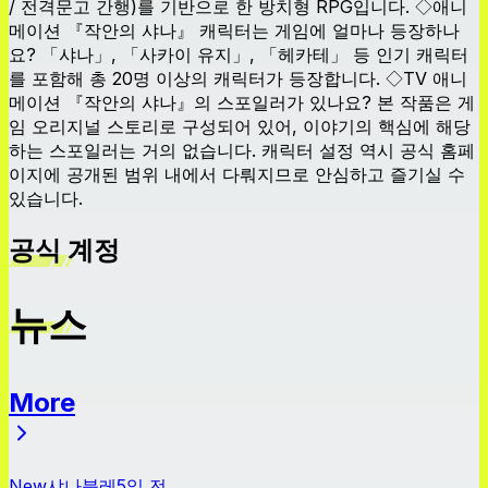
/ 전격문고 간행)를 기반으로 한 방치형 RPG입니다. ◇애니
메이션 『작안의 샤나』 캐릭터는 게임에 얼마나 등장하나
요? 「샤나」, 「사카이 유지」, 「헤카테」 등 인기 캐릭터
를 포함해 총 20명 이상의 캐릭터가 등장합니다. ◇TV 애니
메이션 『작안의 샤나』의 스포일러가 있나요? 본 작품은 게
임 오리지널 스토리로 구성되어 있어, 이야기의 핵심에 해당
하는 스포일러는 거의 없습니다. 캐릭터 설정 역시 공식 홈페
이지에 공개된 범위 내에서 다뤄지므로 안심하고 즐기실 수
있습니다.
공식 계정
뉴스
More
뉴스
New
샤나블레
5일 전