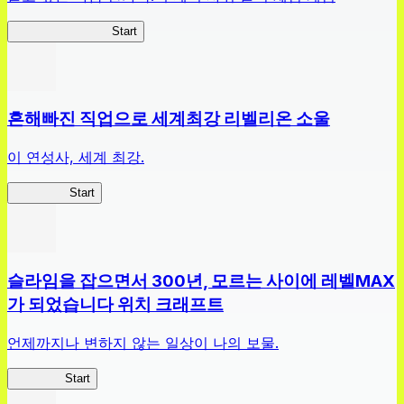
짱구주사위대작전
Start
흔해빠진 직업으로 세계최강 리벨리온 소울
이 연성사, 세계 최강.
흔직세RS
Start
슬라임을 잡으면서 300년, 모르는 사이에 레벨MAX
가 되었습니다 위치 크래프트
언제까지나 변하지 않는 일상이 나의 보물.
슬라위치
Start