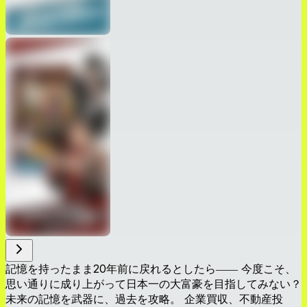
記憶を持ったまま20年前に戻れるとしたら―― 今度こそ、
思い通りに成り上がって日本一の大富豪を目指してみない？
未来の記憶を武器に、過去を攻略。 企業買収、不動産投