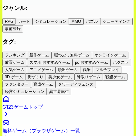
ジャンル
:
RPG
カード
シミュレーション
MMO
パズル
シューティング
事前登録
タグ
:
ランキング
新作ゲーム
暇つぶし無料ゲーム
オンラインゲーム
放置ゲーム
スマホ おすすめゲーム
pc おすすめゲーム
ハクスラ
人気ゲーム
アニメゲーム
脱出ゲーム
戦争
マルチプレイ
3D ゲーム
街づくり
美少女ゲーム
陣取りゲーム
戦艦ゲーム
ファンタジー
育成ゲーム
タワーディフェンス
経営シミュレーション
異世界転生
G123ゲームトップ
無料ゲーム（ブラウザゲーム）一覧