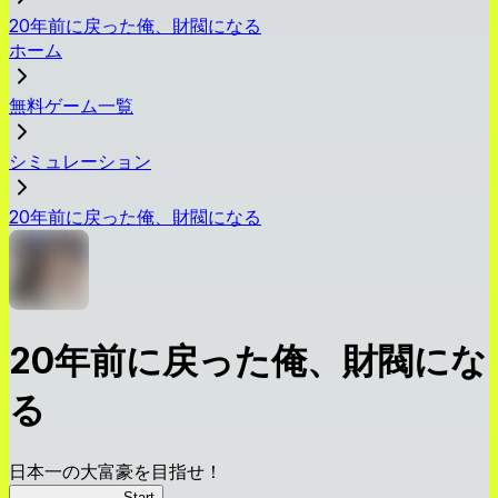
20年前に戻った俺、財閥になる
ホーム
無料ゲーム一覧
シミュレーション
20年前に戻った俺、財閥になる
20年前に戻った俺、財閥にな
る
日本一の大富豪を目指せ！
俺、財閥になる
Start