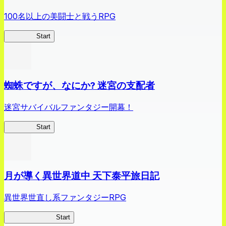
100名以上の美闘士と戦うRPG
クイブレ
Start
蜘蛛ですが、なにか? 迷宮の支配者
迷宮サバイバルファンタジー開幕！
蜘蛛ラビ
Start
月が導く異世界道中 天下泰平旅日記
異世界世直し系ファンタジーRPG
ツキミチ旅日記
Start