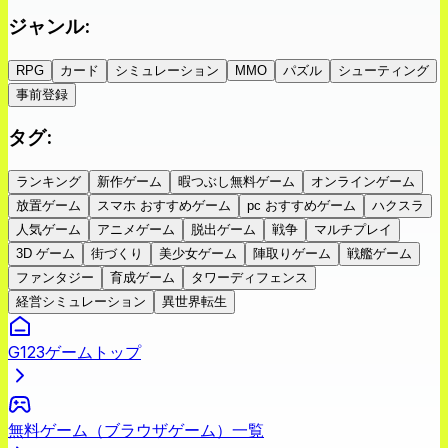
ジャンル
:
RPG
カード
シミュレーション
MMO
パズル
シューティング
事前登録
タグ
:
ランキング
新作ゲーム
暇つぶし無料ゲーム
オンラインゲーム
放置ゲーム
スマホ おすすめゲーム
pc おすすめゲーム
ハクスラ
人気ゲーム
アニメゲーム
脱出ゲーム
戦争
マルチプレイ
3D ゲーム
街づくり
美少女ゲーム
陣取りゲーム
戦艦ゲーム
ファンタジー
育成ゲーム
タワーディフェンス
経営シミュレーション
異世界転生
G123ゲームトップ
無料ゲーム（ブラウザゲーム）一覧