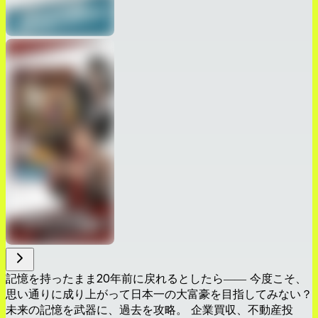
記憶を持ったまま20年前に戻れるとしたら―― 今度こそ、
思い通りに成り上がって日本一の大富豪を目指してみない？
未来の記憶を武器に、過去を攻略。 企業買収、不動産投