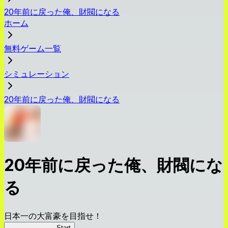
20年前に戻った俺、財閥になる
ホーム
無料ゲーム一覧
シミュレーション
20年前に戻った俺、財閥になる
20年前に戻った俺、財閥にな
る
日本一の大富豪を目指せ！
俺、財閥になる
Start