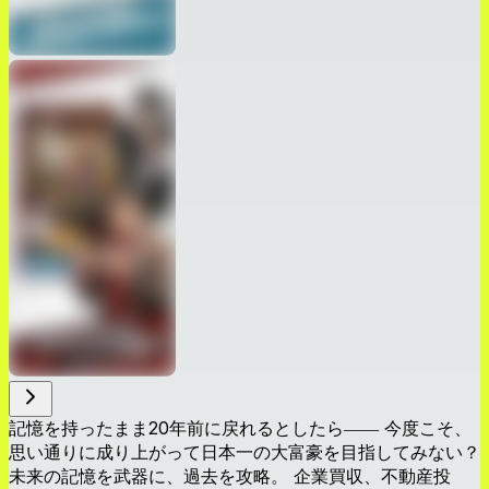
記憶を持ったまま20年前に戻れるとしたら―― 今度こそ、
思い通りに成り上がって日本一の大富豪を目指してみない？
未来の記憶を武器に、過去を攻略。 企業買収、不動産投