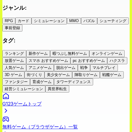
ジャンル
:
RPG
カード
シミュレーション
MMO
パズル
シューティング
事前登録
タグ
:
ランキング
新作ゲーム
暇つぶし無料ゲーム
オンラインゲーム
放置ゲーム
スマホ おすすめゲーム
pc おすすめゲーム
ハクスラ
人気ゲーム
アニメゲーム
脱出ゲーム
戦争
マルチプレイ
3D ゲーム
街づくり
美少女ゲーム
陣取りゲーム
戦艦ゲーム
ファンタジー
育成ゲーム
タワーディフェンス
経営シミュレーション
異世界転生
G123ゲームトップ
無料ゲーム（ブラウザゲーム）一覧