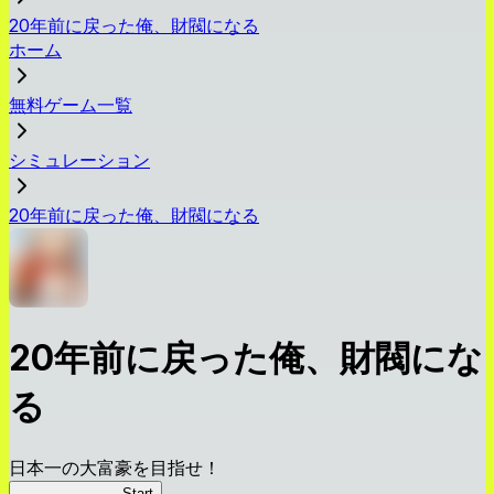
20年前に戻った俺、財閥になる
ホーム
無料ゲーム一覧
シミュレーション
20年前に戻った俺、財閥になる
20年前に戻った俺、財閥にな
る
日本一の大富豪を目指せ！
俺、財閥になる
Start