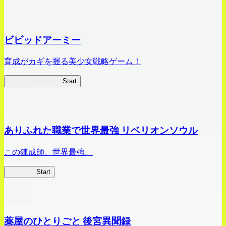
ビビッドアーミー
育成がカギを握る美少女戦略ゲーム！
ビビッドアーミー
Start
ありふれた職業で世界最強 リベリオンソウル
この錬成師、世界最強。
ありリベ
Start
薬屋のひとりごと 後宮異聞録