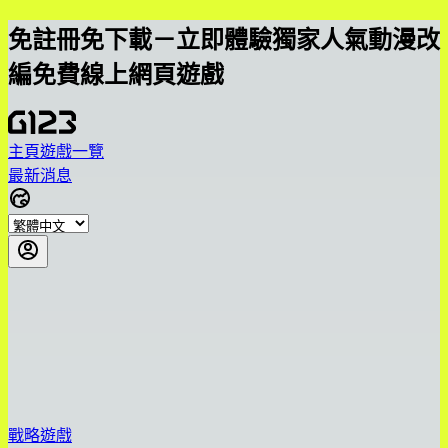
免註冊免下載－立即體驗獨家人氣動漫改
編免費線上網頁遊戲
主頁
遊戲一覽
最新消息
戰略遊戲