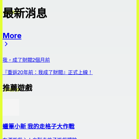
最新消息
More
最新消息
我，成了財閥
2個月前
『重返20年前：我成了財閥』正式上線！
推薦遊戲
蠟筆小新 我的走格子大作戰