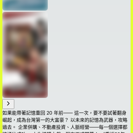
如果能帶著記憶重回 20 年前—— 這一次，要不要試著翻身
崛起，成為台灣第一的大富豪？ 以未來的記憶為武器，攻略
過去。 企業併購、不動產投資、人脈經營——每一個選擇都