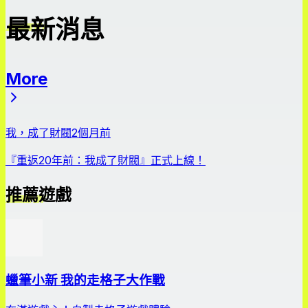
最新消息
More
最新消息
我，成了財閥
2個月前
『重返20年前：我成了財閥』正式上線！
推薦遊戲
蠟筆小新 我的走格子大作戰