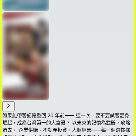
如果能帶著記憶重回 20 年前—— 這一次，要不要試著翻身
崛起，成為台灣第一的大富豪？ 以未來的記憶為武器，攻略
過去。 企業併購、不動產投資、人脈經營——每一個選擇都