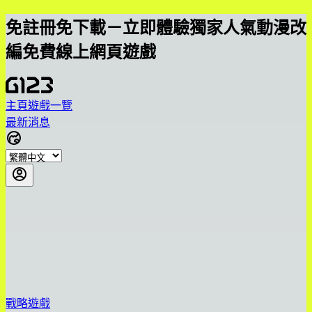
免註冊免下載－立即體驗獨家人氣動漫改
編免費線上網頁遊戲
主頁
遊戲一覽
最新消息
戰略遊戲