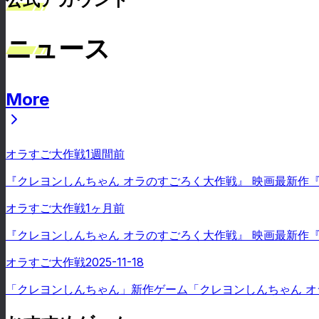
ニュース
More
ニュース
オラすご大作戦
1週間前
『クレヨンしんちゃん オラのすごろく大作戦』 映画最新作
オラすご大作戦
1ヶ月前
『クレヨンしんちゃん オラのすごろく大作戦』 映画最新作
オラすご大作戦
2025-11-18
「クレヨンしんちゃん」新作ゲーム「クレヨンしんちゃん 