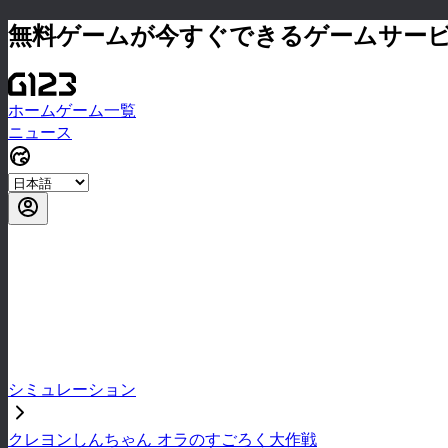
無料ゲームが今すぐできるゲームサー
ホーム
ゲーム一覧
ニュース
シミュレーション
クレヨンしんちゃん オラのすごろく大作戦