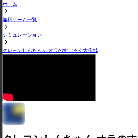
ホーム
無料ゲーム一覧
シミュレーション
クレヨンしんちゃん オラのすごろく大作戦