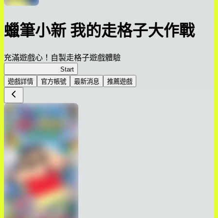
蠟筆小新 我的走格子大作戰
充滿遊戲心！自製走格子遊戲體驗
我的走格子大作戰
Start
遊戲詳情
官方帳號
最新消息
推薦遊戲