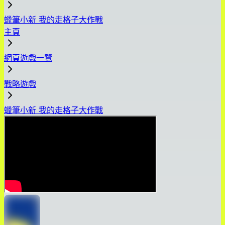
蠟筆小新 我的走格子大作戰
主頁
網頁遊戲一覽
戰略遊戲
蠟筆小新 我的走格子大作戰