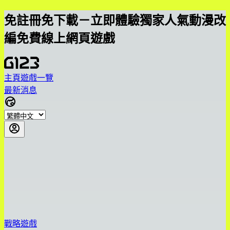
免註冊免下載－立即體驗獨家人氣動漫改
編免費線上網頁遊戲
主頁
遊戲一覽
最新消息
戰略遊戲