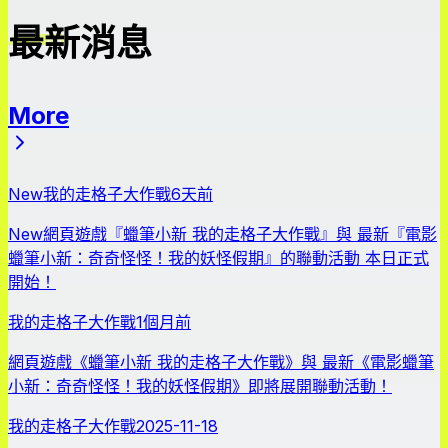
最新消息
More
最新消息
New
我的走格子大作戰
6天前
New
網頁遊戲『蠟筆小新 我的走格子大作戰』與 最新『電影
蠟筆小新：奇奇怪怪！我的妖怪假期』的聯動活動 本日正式
開始！
我的走格子大作戰
1個月前
網頁遊戲《蠟筆小新 我的走格子大作戰》與 最新《電影蠟筆
小新：奇奇怪怪！我的妖怪假期》即將展開聯動活動！
我的走格子大作戰
2025-11-18