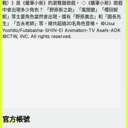
戰）》是《蠟筆小新》的瀏覽器遊戲。 ◇《蠟筆小新》遊戲
中會出現多少角色？ 「野原新之助」「風間徹」「櫻田妮
妮」等主要角色當然會出現，還有「野原廣志」和「園長先
生」「吉永老師」等，總共超過30名角色登場。 ©Usui
Yoshito/Futabasha･SHIN-EI Animation･TV Asahi･ADK
©CTW, INC. All rights reserved.
官方帳號