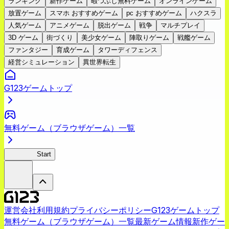
ランキング
新作ゲーム
暇つぶし無料ゲーム
オンラインゲーム
放置ゲーム
スマホ おすすめゲーム
pc おすすめゲーム
ハクスラ
人気ゲーム
アニメゲーム
脱出ゲーム
戦争
マルチプレイ
3D ゲーム
街づくり
美少女ゲーム
陣取りゲーム
戦艦ゲーム
ファンタジー
育成ゲーム
タワーディフェンス
経営シミュレーション
異世界転生
G123ゲームトップ
無料ゲーム（ブラウザゲーム）一覧
スラクラ
Start
運営会社
利用規約
プライバシーポリシー
G123ゲームトップ
無料ゲーム（ブラウザゲーム）一覧
最新ゲーム情報
新作ゲー