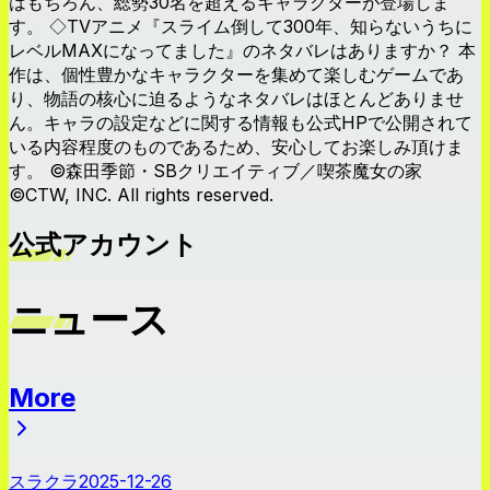
はもちろん、総勢30名を超えるキャラクターが登場しま
す。 ◇TVアニメ『スライム倒して300年、知らないうちに
レベルMAXになってました』のネタバレはありますか？ 本
作は、個性豊かなキャラクターを集めて楽しむゲームであ
り、物語の核心に迫るようなネタバレはほとんどありませ
ん。キャラの設定などに関する情報も公式HPで公開されて
いる内容程度のものであるため、安心してお楽しみ頂けま
す。 ©森田季節・SBクリエイティブ／喫茶魔女の家
©CTW, INC. All rights reserved.
公式アカウント
ニュース
More
ニュース
スラクラ
2025-12-26