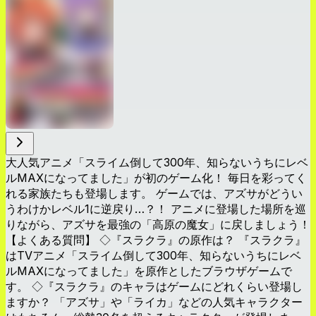
大人気アニメ「スライム倒して300年、知らないうちにレベ
ルMAXになってました」が初のゲーム化！ 毎日を彩ってく
れる家族たちも登場します。 ゲームでは、アズサがどうい
うわけかレベル1に逆戻り…？！ アニメに登場した場所を巡
りながら、アズサを最強の「高原の魔女」に戻しましょう！
【よくある質問】 ◇『スラクラ』の原作は？ 『スラクラ』
はTVアニメ「スライム倒して300年、知らないうちにレベ
ルMAXになってました」を原作としたブラウザゲームで
す。 ◇『スラクラ』のキャラはゲームにどれくらい登場し
ますか？ 「アズサ」や「ライカ」などの人気キャラクター