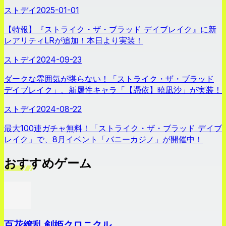
ストデイ
2025-01-01
【特報】『ストライク・ザ・ブラッド デイブレイク』に新
レアリティLRが追加！本日より実装！
ストデイ
2024-09-23
ダークな雰囲気が堪らない！「ストライク・ザ・ブラッド
デイブレイク」、新属性キャラ「【憑依】曉凪沙」が実装！
ストデイ
2024-08-22
最大100連ガチャ無料！「ストライク・ザ・ブラッド デイブ
レイク」で、8月イベント「バニーカジノ」が開催中！
おすすめゲーム
百花繚乱 剣姫クロニクル