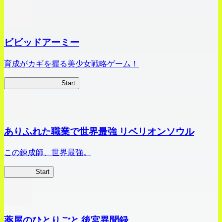
ビビッドアーミー
育成がカギを握る美少女戦略ゲーム！
ビビッドアーミー
Start
ありふれた職業で世界最強 リベリオンソウル
この錬成師、世界最強。
ありリベ
Start
薬屋のひとりごと 後宮異聞録