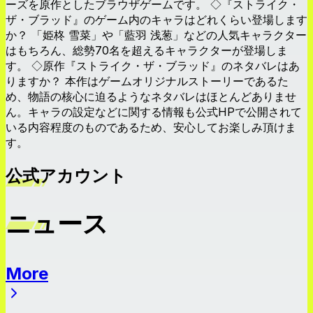
ーズを原作としたブラウザゲームです。 ◇『ストライク・
ザ・ブラッド』のゲーム内のキャラはどれくらい登場します
か？ 「姫柊 雪菜」や「藍羽 浅葱」などの人気キャラクター
はもちろん、総勢70名を超えるキャラクターが登場しま
す。 ◇原作『ストライク・ザ・ブラッド』のネタバレはあ
りますか？ 本作はゲームオリジナルストーリーであるた
め、物語の核心に迫るようなネタバレはほとんどありませ
ん。キャラの設定などに関する情報も公式HPで公開されて
いる内容程度のものであるため、安心してお楽しみ頂けま
す。
公式アカウント
ニュース
More
ニュース