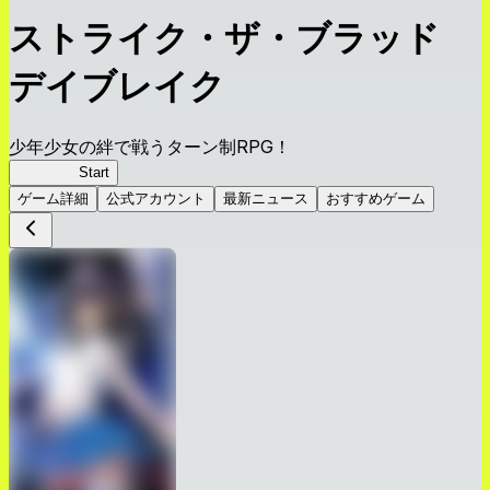
ストライク・ザ・ブラッド
デイブレイク
少年少女の絆で戦うターン制RPG！
ストデイ
Start
ゲーム詳細
公式アカウント
最新ニュース
おすすめゲーム