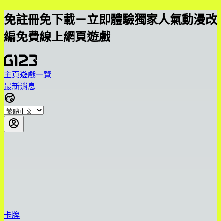
免註冊免下載－立即體驗獨家人氣動漫改
編免費線上網頁遊戲
主頁
遊戲一覽
最新消息
卡牌