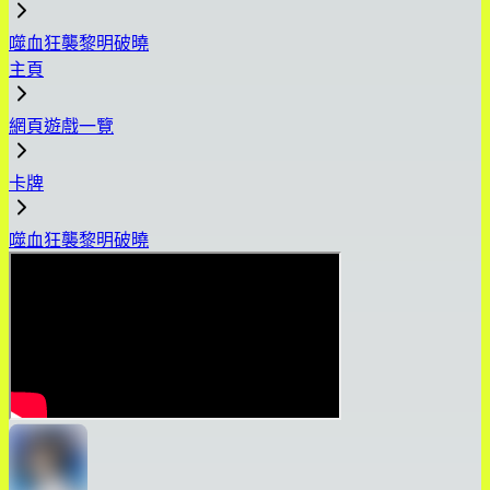
噬血狂襲黎明破曉
主頁
網頁遊戲一覽
卡牌
噬血狂襲黎明破曉