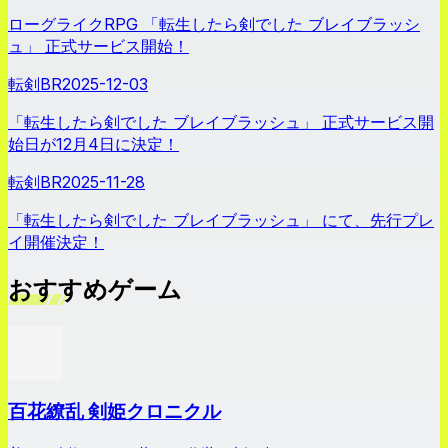
ローグライクRPG 「転生したら剣でした ブレイブラッシ
ュ」 正式サービス開始！
転剣BR
2025-12-03
「転生したら剣でした ブレイブラッシュ」 正式サービス開
始日が12月4日に決定！
転剣BR
2025-11-28
「転生したら剣でした ブレイブラッシュ」 にて、先行プレ
イ開催決定！
おすすめゲーム
百花繚乱 剣姫クロニクル