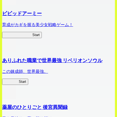
ビビッドアーミー
育成がカギを握る美少女戦略ゲーム！
ビビッドアーミー
Start
ありふれた職業で世界最強 リベリオンソウル
この錬成師、世界最強。
ありリベ
Start
薬屋のひとりごと 後宮異聞録