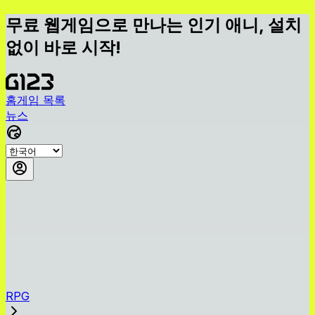
무료 웹게임으로 만나는 인기 애니, 설치
없이 바로 시작!
홈
게임 목록
뉴스
RPG