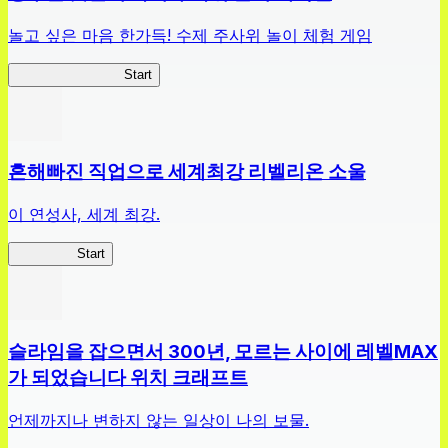
놀고 싶은 마음 한가득! 수제 주사위 놀이 체험 게임
짱구주사위대작전
Start
흔해빠진 직업으로 세계최강 리벨리온 소울
이 연성사, 세계 최강.
흔직세RS
Start
슬라임을 잡으면서 300년, 모르는 사이에 레벨MAX
가 되었습니다 위치 크래프트
언제까지나 변하지 않는 일상이 나의 보물.