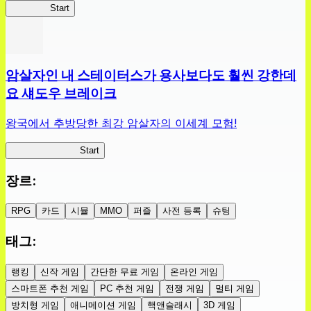
슬라위치
Start
암살자인 내 스테이터스가 용사보다도 훨씬 강한데
요 섀도우 브레이크
왕국에서 추방당한 최강 암살자의 이세계 모험!
섀도우 브레이크
Start
장르
:
RPG
카드
시뮬
MMO
퍼즐
사전 등록
슈팅
태그
:
랭킹
신작 게임
간단한 무료 게임
온라인 게임
스마트폰 추천 게임
PC 추천 게임
전쟁 게임
멀티 게임
방치형 게임
애니메이션 게임
핵앤슬래시
3D 게임