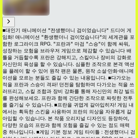
■대인기 애니메이션 "전생했더니 검이었습니다" 드디어 게
임화! 애니메이션 "환생했더니 검이었습니다"의 세계관을 포
함한 로그라이크 RPG. "프란과" 마검 "스승"이 함께 싸워,
성장하는 모험을 브라우저 게임으로 체감할 수 있습니다 배
틀을 거듭할수록 프란은 강해지고, 스킬이나 장비의 강화로
자신만의 육성을 할 수 있습니다. 심플한 조작으로 본격 액션
을 플레이 할 수 있어 원작 팬은 물론, 원작 소설·만화·애니메
이션을 모르는 분들도 즐길 수 있는 내용입니다. ■다가오는
적을 프란과 스승이 격파! 던전을 탐험하며 다가오는 적을 쓰
러뜨리고, 스킬 조합과 장비 강화를 통해 자신만의 최강 빌드
를 완성해보세요. 프란과 함께 간단한 조작으로 짜릿한 전투
를 즐기실 수 있습니다. ■프란을 귀엽게 갈아입히자! 게임 내
에서는 획득한 스킨을 사용하여 프란의 의상을 자유롭게 갈
아입힐 수 있습니다. 본 작품 오리지널 디자인도 등장하여,
다양한 모습의 프란과 함께 모험을 즐길 수 있는 점도 매력
중 하나입니다. ■게임 기본 정보 게임 타이틀 : 전생했더니 검