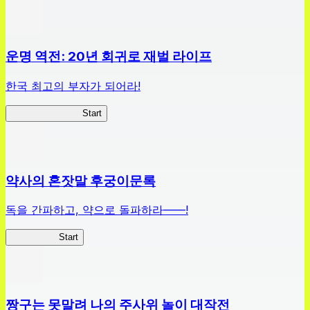
운명 역전: 20년 회귀로 재벌 라이프
한국 최고의 부자가 되어라!
나 부자가 될꺼야
Start
약사의 혼잣말 후궁이문록
독을 간파하고, 약으로 돌파하라——!
약사이문록
Start
짱구는 못말려 나의 주사위 놀이 대작전