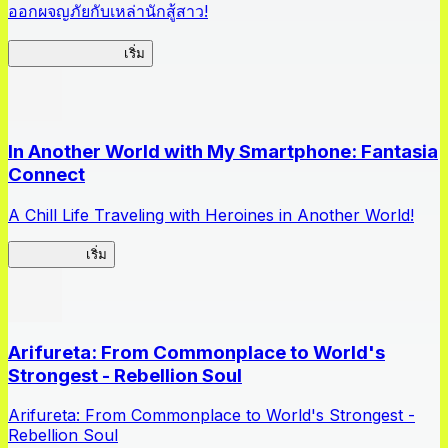
ออกผจญภัยกับเหล่านักสู้สาว!
Queen's Blade LB
เริ่ม
In Another World with My Smartphone: Fantasia
Connect
A Chill Life Traveling with Heroines in Another World!
IseConnect
เริ่ม
Arifureta: From Commonplace to World's
Strongest - Rebellion Soul
Arifureta: From Commonplace to World's Strongest -
Rebellion Soul