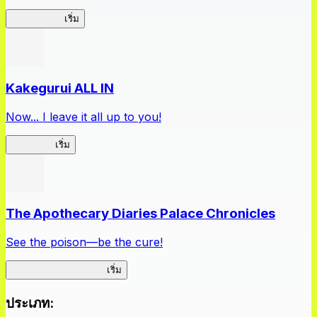
Arifureta RS
เริ่ม
Kakegurui ALL IN
Now... I leave it all up to you!
Kakegurui
เริ่ม
The Apothecary Diaries Palace Chronicles
See the poison—be the cure!
Apothecary Chronicles
เริ่ม
ประเภท
: