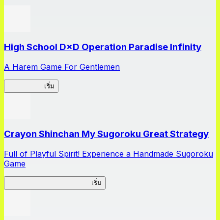
High School D×D Operation Paradise Infinity
A Harem Game For Gentlemen
High School
เริ่ม
Crayon Shinchan My Sugoroku Great Strategy
Full of Playful Spirit! Experience a Handmade Sugoroku
Game
My Sugoroku Great Strategy
เริ่ม