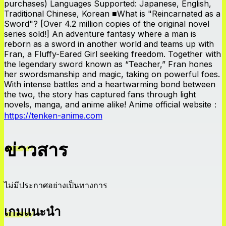
purchases) Languages Supported: Japanese, English,
Traditional Chinese, Korean ■What is "Reincarnated as a
Sword"? [Over 4.2 million copies of the original novel
series sold!] An adventure fantasy where a man is
reborn as a sword in another world and teams up with
Fran, a Fluffy-Eared Girl seeking freedom. Together with
the legendary sword known as “Teacher,” Fran hones
her swordsmanship and magic, taking on powerful foes.
With intense battles and a heartwarming bond between
the two, the story has captured fans through light
novels, manga, and anime alike! Anime official website：
https://tenken-anime.com
ข่าวสาร
ไม่มีประกาศอย่างเป็นทางการ
เกมแนะนำ