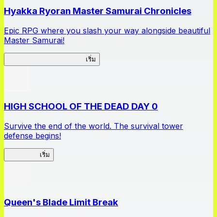
Hyakka Ryoran Master Samurai Chronicles
Epic RPG where you slash your way alongside beautiful
Master Samurai!
Master Samurai Chronicles
เริ่ม
HIGH SCHOOL OF THE DEAD DAY 0
Survive the end of the world. The survival tower
defense begins!
HOTDZero
เริ่ม
Queen's Blade Limit Break