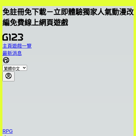
免註冊免下載－立即體驗獨家人氣動漫改
編免費線上網頁遊戲
主頁
遊戲一覽
最新消息
RPG