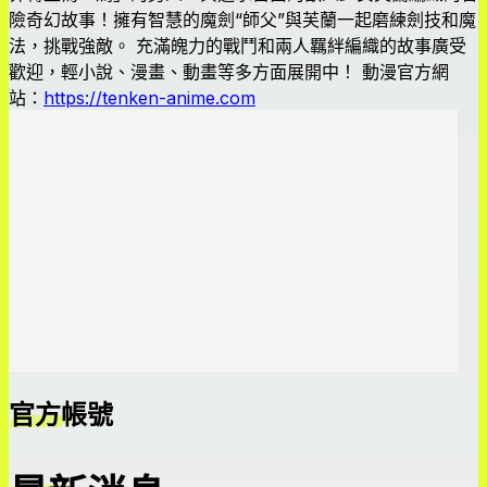
險奇幻故事！擁有智慧的魔劍“師父”與芙蘭一起磨練劍技和魔
法，挑戰強敵。 充滿魄力的戰鬥和兩人羈絆編織的故事廣受
歡迎，輕小說、漫畫、動畫等多方面展開中！ 動漫官方網
站：
https://tenken-anime.com
官方帳號