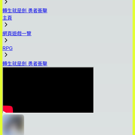
轉生就是劍 勇者衝擊
主頁
網頁遊戲一覽
RPG
轉生就是劍 勇者衝擊