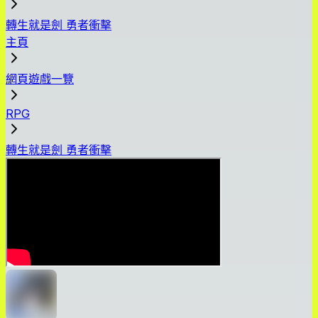
轉生就是劍 勇者衝擊
主頁
網頁遊戲一覽
RPG
轉生就是劍 勇者衝擊