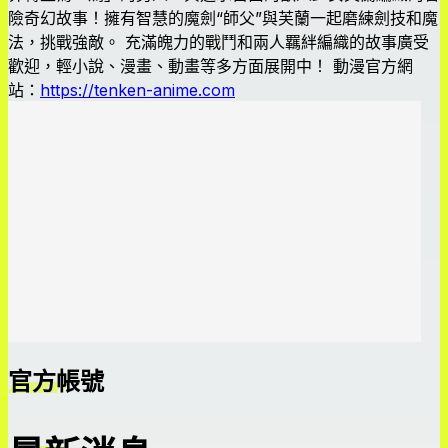
險奇幻故事！擁有智慧的魔劍“師父”與芙蘭一起磨練劍技和魔
法，挑戰強敵。 充滿魄力的戰鬥和兩人羈絆編織的故事廣受
歡迎，輕小說、漫畫、動畫等多方面展開中！ 動漫官方網
站：
https://tenken-anime.com
官方帳號