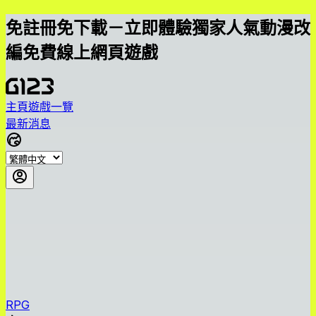
免註冊免下載－立即體驗獨家人氣動漫改
編免費線上網頁遊戲
主頁
遊戲一覽
最新消息
RPG