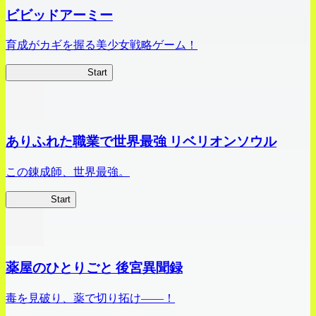
ビビッドアーミー
育成がカギを握る美少女戦略ゲーム！
ビビッドアーミー
Start
ありふれた職業で世界最強 リベリオンソウル
この錬成師、世界最強。
ありリベ
Start
薬屋のひとりごと 後宮異聞録
毒を見破り、薬で切り拓け――！