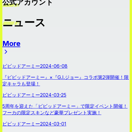
公式アカウント
ニュース
More
ニュース
ビビッドアーミー
2024-06-08
『ビビッドアーミー』×『G.I.ジョー』コラボ第2弾開催！限
定キャラも登場！
ビビッドアーミー
2024-03-25
5周年を迎えた「ビビッドアーミー」で限定イベント開催！
フーカの限定スキンなど豪華プレゼント実施！
ビビッドアーミー
2024-03-01