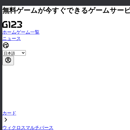
無料ゲームが今すぐできるゲームサー
ホーム
ゲーム一覧
ニュース
カード
ウィクロスマルチバース