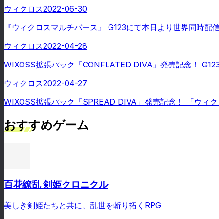
ウィクロス
2022-06-30
『ウィクロスマルチバース』 G123にて本日より世界同時配
ウィクロス
2022-04-28
WIXOSS拡張パック「CONFLATED DIVA」発売記念！
ウィクロス
2022-04-27
WIXOSS拡張パック「SPREAD DIVA」発売記念！ 「
おすすめゲーム
百花繚乱 剣姫クロニクル
美しき剣姫たちと共に、乱世を斬り拓くRPG