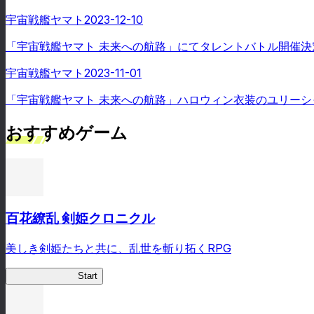
宇宙戦艦ヤマト
2023-12-10
「宇宙戦艦ヤマト 未来への航路」にてタレントバトル開催決
宇宙戦艦ヤマト
2023-11-01
「宇宙戦艦ヤマト 未来への航路」ハロウィン衣装のユリー
おすすめゲーム
百花繚乱 剣姫クロニクル
美しき剣姫たちと共に、乱世を斬り拓くRPG
剣姫クロニクル
Start