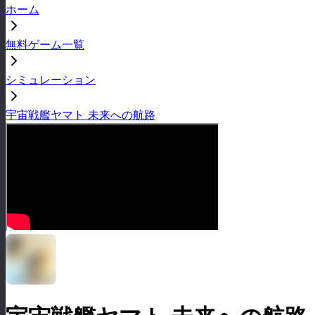
ホーム
無料ゲーム一覧
シミュレーション
宇宙戦艦ヤマト 未来への航路