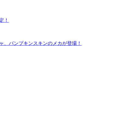
定！
シャ、パンプキンスキンのメカが登場！