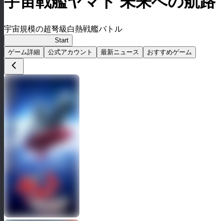
宇宙戦艦ヤマト 未来への航路
宇宙規模の超弩級白熱戦艦バトル
宇宙戦艦ヤマト
Start
ゲーム詳細
公式アカウント
最新ニュース
おすすめゲーム