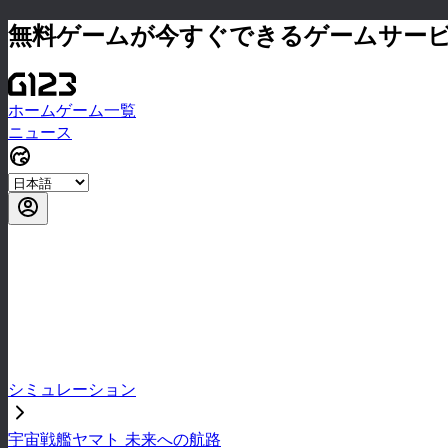
無料ゲームが今すぐできるゲームサー
ホーム
ゲーム一覧
ニュース
シミュレーション
宇宙戦艦ヤマト 未来への航路