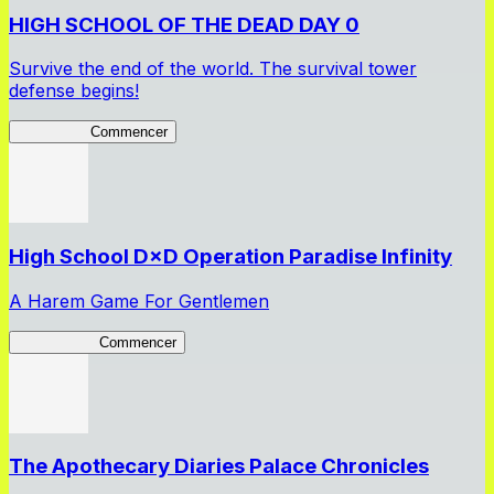
HIGH SCHOOL OF THE DEAD DAY 0
Survive the end of the world. The survival tower
defense begins!
HOTDZero
Commencer
High School D×D Operation Paradise Infinity
A Harem Game For Gentlemen
High School
Commencer
The Apothecary Diaries Palace Chronicles