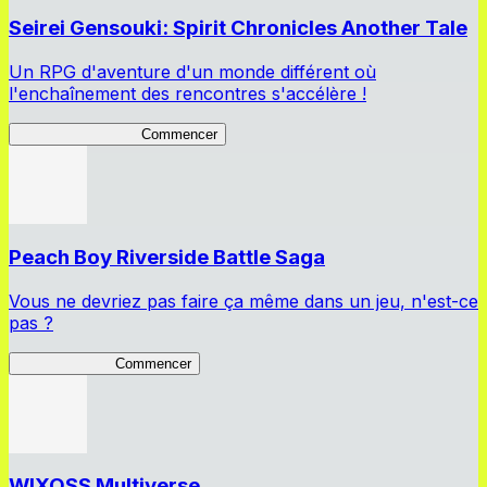
Seirei Gensouki: Spirit Chronicles Another Tale
Un RPG d'aventure d'un monde différent où
l'enchaînement des rencontres s'accélère !
Seirei Another Tale
Commencer
Peach Boy Riverside Battle Saga
Vous ne devriez pas faire ça même dans un jeu, n'est-ce
pas ?
Peach Boy BS
Commencer
WIXOSS Multiverse