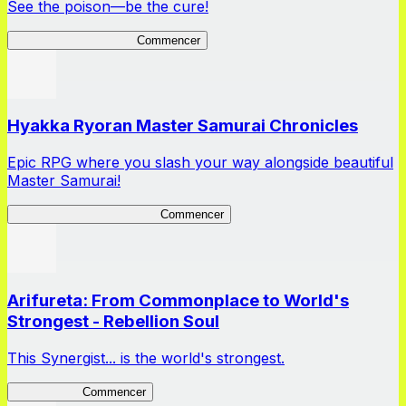
See the poison—be the cure!
Apothecary Chronicles
Commencer
Hyakka Ryoran Master Samurai Chronicles
Epic RPG where you slash your way alongside beautiful
Master Samurai!
Master Samurai Chronicles
Commencer
Arifureta: From Commonplace to World's
Strongest - Rebellion Soul
This Synergist... is the world's strongest.
Arifureta RS
Commencer