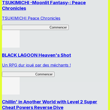
TSUKIMICHI -Moonlit Fantasy-: Peace
Chronicles
TSUKIMICHI Peace Chronicles
TSUKIMICHI Peace Chronicles
Commencer
BLACK LAGOON Heaven's Shot
Un RPG dur joué par des méchants !
BLACK LAGOON HS
Commencer
Chillin' in Another World with Level 2 Super
Cheat Powers Reverse Dive