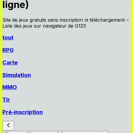
ligne)
Site de jeux gratuits sans inscription ni téléchargement –
Liste des jeux sur navigateur de G123
tout
RPG
Carte
Simulation
MMO
Tir
Pré-inscription