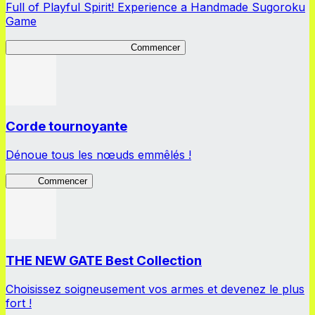
Full of Playful Spirit! Experience a Handmade Sugoroku
Game
My Sugoroku Great Strategy
Commencer
Corde tournoyante
Dénoue tous les nœuds emmêlés !
Corde
Commencer
THE NEW GATE Best Collection
Choisissez soigneusement vos armes et devenez le plus
fort !