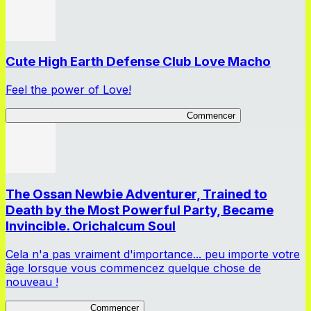
Cute High Earth Defense Club Love Macho
Feel the power of Love!
Cute High Earth Defense Club Love Macho
Commencer
The Ossan Newbie Adventurer, Trained to
Death by the Most Powerful Party, Became
Invincible. Orichalcum Soul
Cela n'a pas vraiment d'importance... peu importe votre
âge lorsque vous commencez quelque chose de
nouveau !
The Ossan Newbie
Commencer