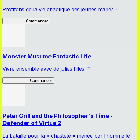
Profitons de la vie chaotique des jeunes mariés !
Lv2ReDive
Commencer
Monster Musume Fantastic Life
Vivre ensemble avec de jolies filles ♡
MonMusu FL
Commencer
Peter Grill and the Philosopher's Time -
Defender of Virtue 2
La bataille pour la « chasteté » menée par l’homme le