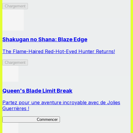
Chargement
Shakugan no Shana: Blaze Edge
The Flame-Haired Red-Hot-Eyed Hunter Returns!
Chargement
Queen's Blade Limit Break
Partez pour une aventure incroyable avec de Jolies
Guerrières !
Queen's Blade LB
Commencer