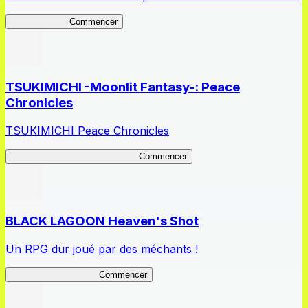
STBDaybreak
Commencer
TSUKIMICHI -Moonlit Fantasy-: Peace
Chronicles
TSUKIMICHI Peace Chronicles
TSUKIMICHI Peace Chronicles
Commencer
BLACK LAGOON Heaven's Shot
Un RPG dur joué par des méchants !
BLACK LAGOON HS
Commencer