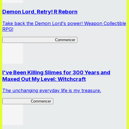
Demon Lord, Retry! R Reborn
Take back the Demon Lord's power! Weapon Collectible
RPG!
Demon Lord, Retry! R Reborn
Commencer
I've Been Killing Slimes for 300 Years and
Maxed Out My Level: Witchcraft
The unchanging everyday life is my treasure.
SlimeWitch300
Commencer