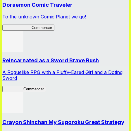
Doraemon Comic Traveler
To the unknown Comic Planet we go!
Comic Traveler
Commencer
Reincarnated as a Sword Brave Rush
A Roguelike RPG with a Fluffy-Eared Girl and a Doting
Sword
TenkenBR
Commencer
Crayon Shinchan My Sugoroku Great Strategy