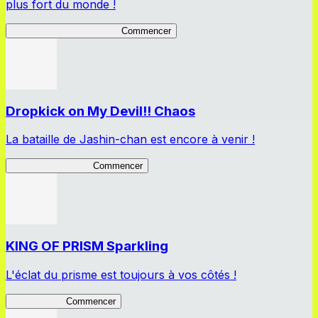
plus fort du monde !
Peter Defender of Virtue 2
Commencer
Dropkick on My Devil!! Chaos
La bataille de Jashin-chan est encore à venir !
Jashin-chan Chaos
Commencer
KING OF PRISM Sparkling
L'éclat du prisme est toujours à vos côtés !
KinSparkling
Commencer