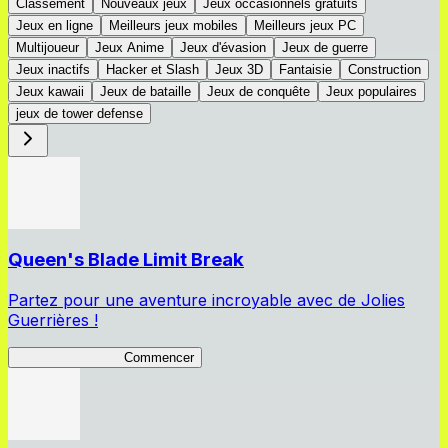
Classement
Nouveaux jeux
Jeux occasionnels gratuits
Jeux en ligne
Meilleurs jeux mobiles
Meilleurs jeux PC
Multijoueur
Jeux Anime
Jeux d'évasion
Jeux de guerre
Jeux inactifs
Hacker et Slash
Jeux 3D
Fantaisie
Construction
Jeux kawaii
Jeux de bataille
Jeux de conquête
Jeux populaires
jeux de tower defense
Queen's Blade Limit Break
Partez pour une aventure incroyable avec de Jolies
Guerrières !
Queen's Blade LB
Commencer