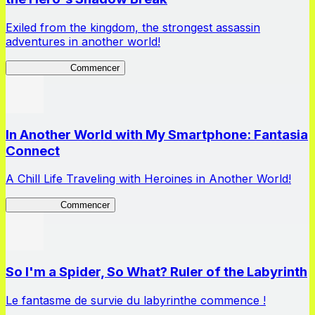
Exiled from the kingdom, the strongest assassin
adventures in another world!
ShadowBreak
Commencer
In Another World with My Smartphone: Fantasia
Connect
A Chill Life Traveling with Heroines in Another World!
IseConnect
Commencer
So I'm a Spider, So What? Ruler of the Labyrinth
Le fantasme de survie du labyrinthe commence !