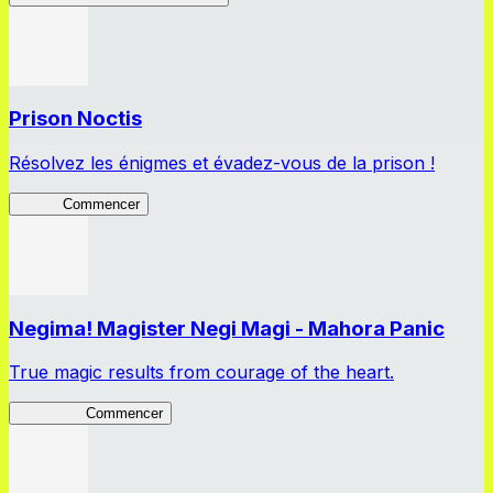
Prison Noctis
Résolvez les énigmes et évadez-vous de la prison !
Prison
Commencer
Negima! Magister Negi Magi - Mahora Panic
True magic results from courage of the heart.
NegiMaho
Commencer