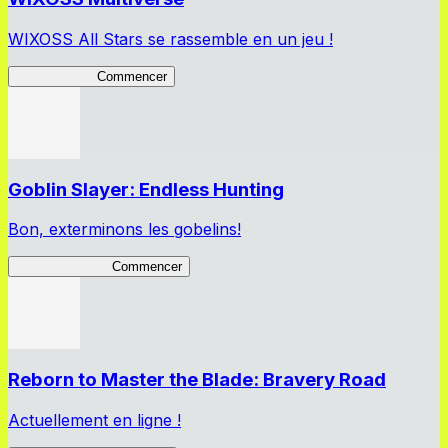
WIXOSS All Stars se rassemble en un jeu !
WIXOSS MV
Commencer
Goblin Slayer: Endless Hunting
Bon, exterminons les gobelins!
GoblinSlayerEH
Commencer
Reborn to Master the Blade: Bravery Road
Actuellement en ligne !