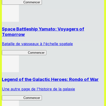
Bravery Road
Commencer
Space Battleship Yamato: Voyagers of
Tomorrow
Bataille de vaisseaux à l'échelle spatiale
YamatoVoyagers
Commencer
Legend of the Galactic Heroes: Rondo of War
Une autre page de l'histoire de la galaxie
Rondo of War
Commencer