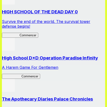
HIGH SCHOOL OF THE DEAD DAY 0
Survive the end of the world. The survival tower
defense begins!
HOTDZero
Commencer
High School D×D Operation Paradise Infinity
A Harem Game For Gentlemen
High School
Commencer
The Apothecary Diaries Palace Chronicles