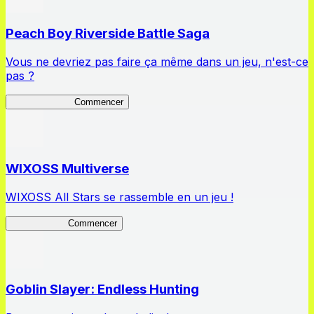
Peach Boy Riverside Battle Saga
Vous ne devriez pas faire ça même dans un jeu, n'est-ce
pas ?
Peach Boy BS
Commencer
WIXOSS Multiverse
WIXOSS All Stars se rassemble en un jeu !
WIXOSS MV
Commencer
Goblin Slayer: Endless Hunting