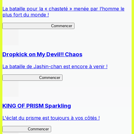
La bataille pour la « chasteté » menée par l’homme le
plus fort du monde !
Peter Defender of Virtue 2
Commencer
Dropkick on My Devil!! Chaos
La bataille de Jashin-chan est encore à venir !
Jashin-chan Chaos
Commencer
KING OF PRISM Sparkling
L'éclat du prisme est toujours à vos côtés !
KinSparkling
Commencer