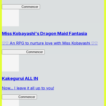
Arifureta RS
Commencer
Miss Kobayashi's Dragon Maid Fantasia
♡♡ An RPG to nurture love with Miss Kobayashi ♡♡
DragonFantasia
Commencer
Kakegurui ALL IN
Now... I leave it all up to you!
Kakegurui
Commencer