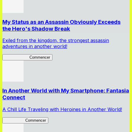
My Status as an Assassin Obviously Exceeds
the Hero's Shadow Break
Exiled from the kingdom, the strongest assassin
adventures in another world!
ShadowBreak
Commencer
In Another World with My Smartphone: Fantasia
Connect
A Chill Life Traveling with Heroines in Another World!
IseConnect
Commencer