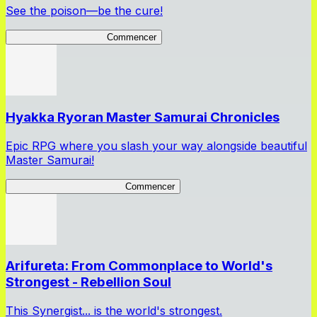
See the poison—be the cure!
Apothecary Chronicles
Commencer
Hyakka Ryoran Master Samurai Chronicles
Epic RPG where you slash your way alongside beautiful
Master Samurai!
Master Samurai Chronicles
Commencer
Arifureta: From Commonplace to World's
Strongest - Rebellion Soul
This Synergist... is the world's strongest.