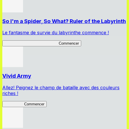
So I'm a Spider, So What? Ruler of the Labyrinth
Le fantasme de survie du labyrinthe commence !
So I'm a Spider, So What? RotL
Commencer
Vivid Army
Allez! Peignez le champ de bataille avec des couleurs
riches !
Vivid Army
Commencer