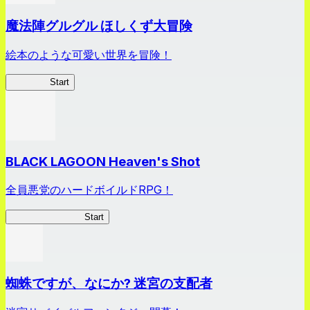
魔法陣グルグル ほしくず大冒険
絵本のような可愛い世界を冒険！
グルスタ
Start
BLACK LAGOON Heaven's Shot
全員悪党のハードボイルドRPG！
BLACK LAGOON
Start
蜘蛛ですが、なにか? 迷宮の支配者