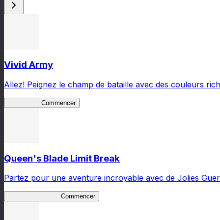
Vivid Army
Allez! Peignez le champ de bataille avec des couleurs rich
Vivid Army
Commencer
Queen's Blade Limit Break
Partez pour une aventure incroyable avec de Jolies Guerr
Queen's Blade LB
Commencer