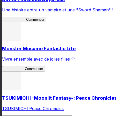
Une histoire entre un vampire et une "Sword Shaman" !
STBDaybreak
Commencer
Monster Musume Fantastic Life
Vivre ensemble avec de jolies filles ♡
MonMusu FL
Commencer
TSUKIMICHI -Moonlit Fantasy-: Peace Chronicle
TSUKIMICHI Peace Chronicles