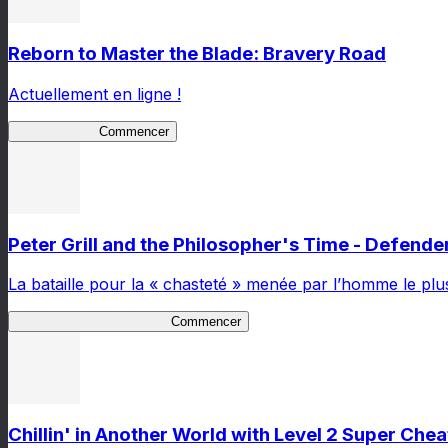
Reborn to Master the Blade: Bravery Road
Actuellement en ligne !
Bravery Road
Commencer
Peter Grill and the Philosopher's Time - Defender
La bataille pour la « chasteté » menée par l’homme le plu
Peter Defender of Virtue 2
Commencer
Chillin' in Another World with Level 2 Super Ch