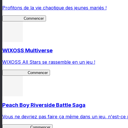
Profitons de la vie chaotique des jeunes mariés !
Lv2ReDive
Commencer
WIXOSS Multiverse
WIXOSS All Stars se rassemble en un jeu !
WIXOSS MV
Commencer
Peach Boy Riverside Battle Saga
Vous ne devriez pas faire ça même dans un jeu, n'est-ce 
Peach Boy BS
Commencer