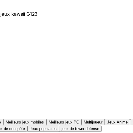
 jeux kawaii G123
e
Meilleurs jeux mobiles
Meilleurs jeux PC
Multijoueur
Jeux Anime
ux de conquête
Jeux populaires
jeux de tower defense