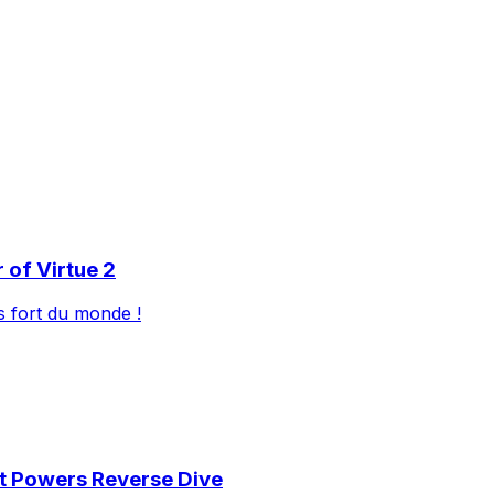
 of Virtue 2
s fort du monde !
eat Powers Reverse Dive