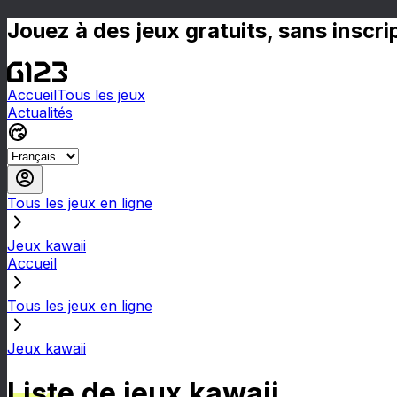
Jouez à des jeux gratuits, sans inscr
Accueil
Tous les jeux
Actualités
Tous les jeux en ligne
Jeux kawaii
Accueil
Tous les jeux en ligne
Jeux kawaii
Liste de jeux kawaii