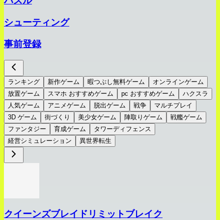
パズル
シューティング
事前登録
ランキング
新作ゲーム
暇つぶし無料ゲーム
オンラインゲーム
放置ゲーム
スマホ おすすめゲーム
pc おすすめゲーム
ハクスラ
人気ゲーム
アニメゲーム
脱出ゲーム
戦争
マルチプレイ
3D ゲーム
街づくり
美少女ゲーム
陣取りゲーム
戦艦ゲーム
ファンタジー
育成ゲーム
タワーディフェンス
経営シミュレーション
異世界転生
クイーンズブレイドリミットブレイク