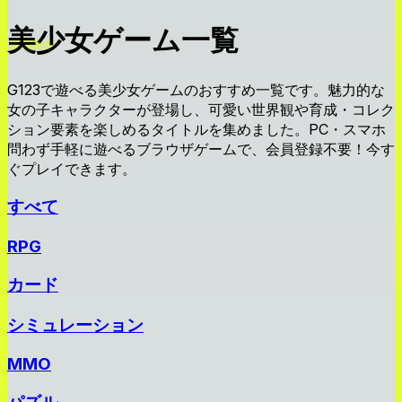
美少女ゲーム一覧
G123で遊べる美少女ゲームのおすすめ一覧です。魅力的な
女の子キャラクターが登場し、可愛い世界観や育成・コレク
ション要素を楽しめるタイトルを集めました。PC・スマホ
問わず手軽に遊べるブラウザゲームで、会員登録不要！今す
ぐプレイできます。
すべて
RPG
カード
シミュレーション
MMO