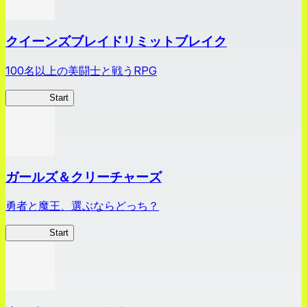
クイーンズブレイドリミットブレイク
100名以上の美闘士と戦うRPG
クイブレ
Start
ガールズ＆クリーチャーズ
勇者と魔王、選ぶならどっち？
ガルクリ
Start