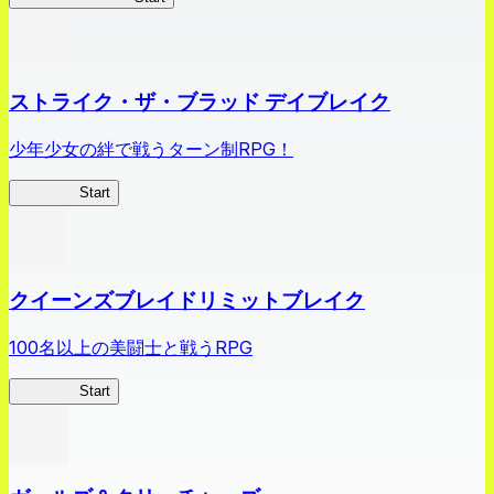
ストライク・ザ・ブラッド デイブレイク
少年少女の絆で戦うターン制RPG！
ストデイ
Start
クイーンズブレイドリミットブレイク
100名以上の美闘士と戦うRPG
クイブレ
Start