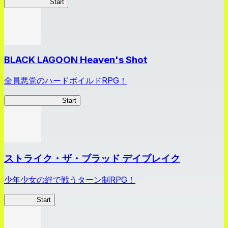
ハイスクール
Start
BLACK LAGOON Heaven's Shot
全員悪党のハードボイルドRPG！
BLACK LAGOON
Start
ストライク・ザ・ブラッド デイブレイク
少年少女の絆で戦うターン制RPG！
ストデイ
Start