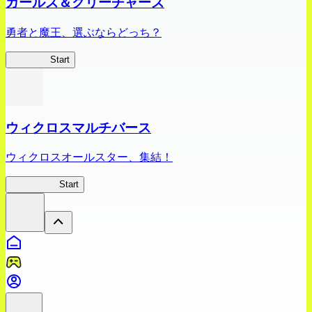
ガールズ＆クリーチャーズ
勇者と魔王、選ぶならどっち？
ガルクリ
Start
ウィクロスマルチバース
ウィクロスオールスター、集結！
ウィクロス
Start