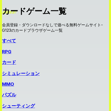
カードゲーム一覧
会員登録・ダウンロードなしで遊べる無料ゲームサイト-
G123のカードブラウザゲーム一覧
すべて
RPG
カード
シミュレーション
MMO
パズル
シューティング