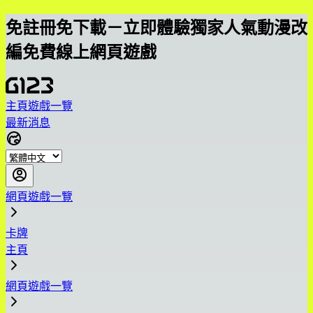
免註冊免下載－立即體驗獨家人氣動漫改
編免費線上網頁遊戲
主頁
遊戲一覽
最新消息
網頁遊戲一覽
卡牌
主頁
網頁遊戲一覽