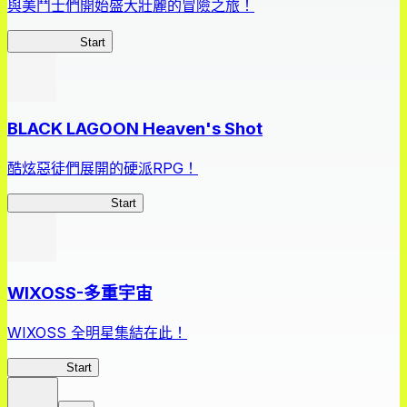
與美鬥士們開始盛大壯麗的冒險之旅！
女王之刃LB
Start
BLACK LAGOON Heaven's Shot
酷炫惡徒們展開的硬派RPG！
BLACK LAGOON
Start
WIXOSS-多重宇宙
WIXOSS 全明星集結在此！
WIXOSS
Start