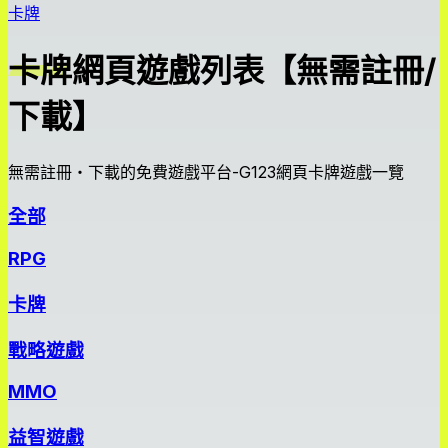
卡牌
卡牌網頁遊戲列表【無需註冊/
下載】
無需註冊・下載的免費遊戲平台-G123網頁卡牌遊戲一覽
全部
RPG
卡牌
戰略遊戲
MMO
益智遊戲