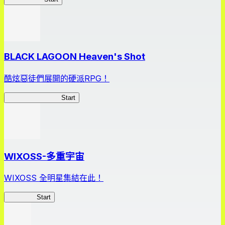
BLACK LAGOON Heaven's Shot
酷炫惡徒們展開的硬派RPG！
BLACK LAGOON
Start
WIXOSS-多重宇宙
WIXOSS 全明星集結在此！
WIXOSS
Start