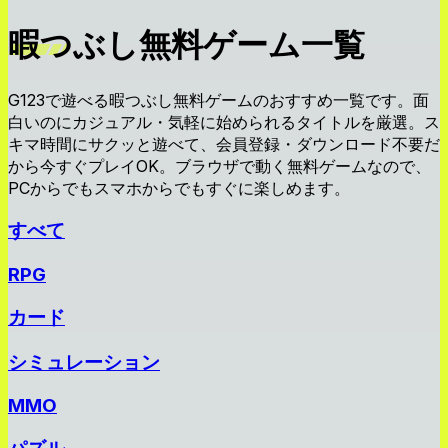
暇つぶし無料ゲーム一覧
G123で遊べる暇つぶし無料ゲームのおすすめ一覧です。面
白いのにカジュアル・気軽に始められるタイトルを厳選。ス
キマ時間にサクッと遊べて、会員登録・ダウンロード不要だ
から今すぐプレイOK。ブラウザで動く無料ゲームなので、
PCからでもスマホからでもすぐに楽しめます。
すべて
RPG
カード
シミュレーション
MMO