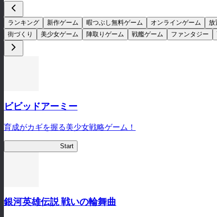
ランキング
新作ゲーム
暇つぶし無料ゲーム
オンラインゲーム
放
街づくり
美少女ゲーム
陣取りゲーム
戦艦ゲーム
ファンタジー
ビビッドアーミー
育成がカギを握る美少女戦略ゲーム！
ビビッドアーミー
Start
銀河英雄伝説 戦いの輪舞曲