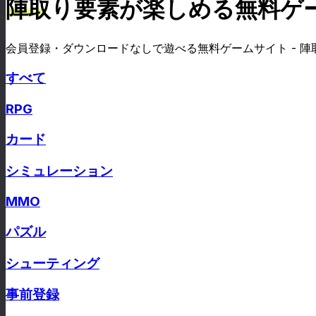
陣取り要素が楽しめる無料ゲ
会員登録・ダウンロードなしで遊べる無料ゲームサイト - 陣
すべて
RPG
カード
シミュレーション
MMO
パズル
シューティング
事前登録