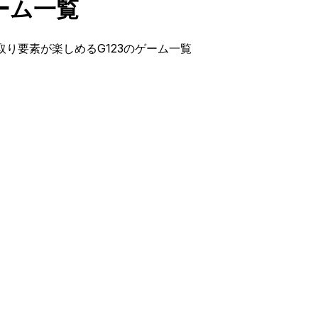
ーム一覧
取り要素が楽しめるG123のゲーム一覧