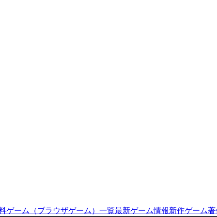
料ゲーム（ブラウザゲーム）一覧
最新ゲーム情報
新作ゲーム
著