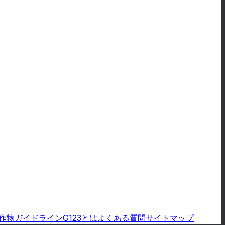
作物ガイドライン
G123とは
よくある質問
サイトマップ