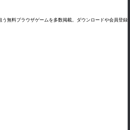
狙う無料ブラウザゲームを多数掲載。ダウンロードや会員登録