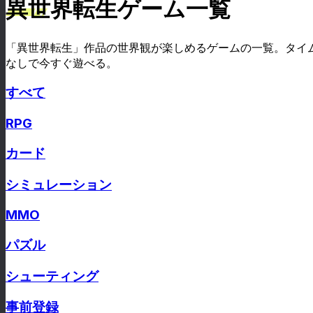
異世界転生ゲーム一覧
「異世界転生」作品の世界観が楽しめるゲームの一覧。タイ
なしで今すぐ遊べる。
すべて
RPG
カード
シミュレーション
MMO
パズル
シューティング
事前登録