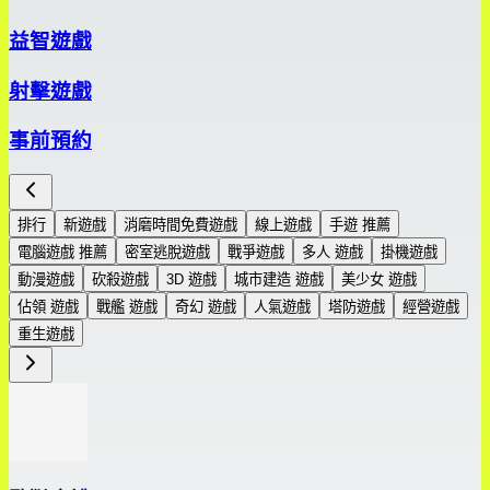
益智遊戲
射擊遊戲
事前預約
排行
新遊戲
消磨時間免費遊戲
線上遊戲
手遊 推薦
電腦遊戲 推薦
密室逃脫遊戲
戰爭遊戲
多人 遊戲
掛機遊戲
動漫遊戲
砍殺遊戲
3D 遊戲
城市建造 遊戲
美少女 遊戲
佔領 遊戲
戰艦 遊戲
奇幻 遊戲
人氣遊戲
塔防遊戲
經營遊戲
重生遊戲