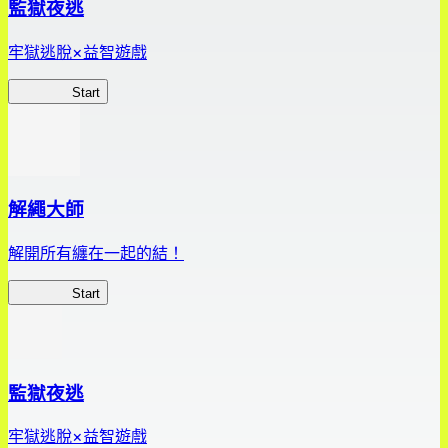
監獄夜逃
牢獄逃脫×益智遊戲
監獄夜逃
Start
解繩大師
解開所有纏在一起的結！
解繩大師
Start
監獄夜逃
牢獄逃脫×益智遊戲