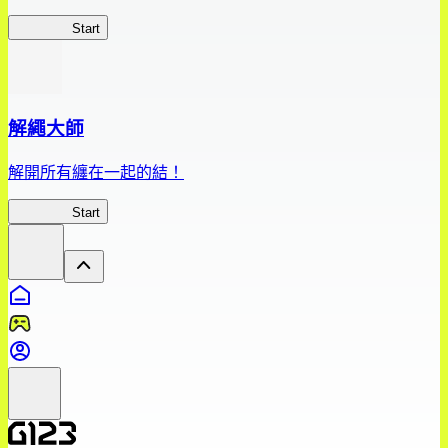
監獄夜逃
Start
解繩大師
解開所有纏在一起的結！
解繩大師
Start