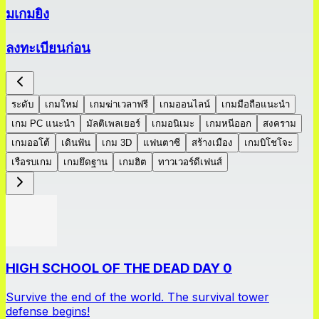
มเกมยิง
ลงทะเบียนก่อน
ระดับ
เกมใหม่
เกมฆ่าเวลาฟรี
เกมออนไลน์
เกมมือถือแนะนำ
เกม PC แนะนำ
มัลติเพลเยอร์
เกมอนิเมะ
เกมหนีออก
สงคราม
เกมออโต้
เดินฟัน
เกม 3D
แฟนตาซี
สร้างเมือง
เกมบิโชโจะ
เรือรบเกม
เกมยึดฐาน
เกมฮิต
ทาวเวอร์ดีเฟนส์
HIGH SCHOOL OF THE DEAD DAY 0
Survive the end of the world. The survival tower
defense begins!