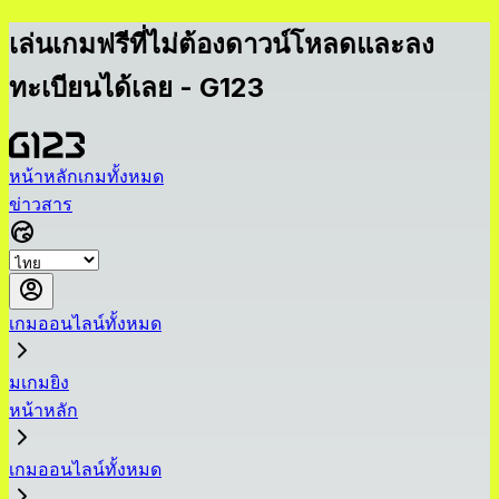
เล่นเกมฟรีที่ไม่ต้องดาวน์โหลดและลง
ทะเบียนได้เลย - G123
หน้าหลัก
เกมทั้งหมด
ข่าวสาร
เกมออนไลน์ทั้งหมด
มเกมยิง
หน้าหลัก
เกมออนไลน์ทั้งหมด