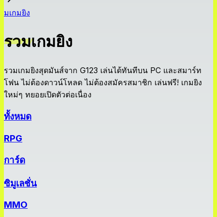
มเกมยิง
รวมเกมยิง
รวมเกมยิงสุดมันส์จาก G123 เล่นได้ทันทีบน PC และสมาร์ท
โฟน ไม่ต้องดาวน์โหลด ไม่ต้องสมัครสมาชิก เล่นฟรี! เกมยิง
ใหม่ๆ ทยอยเปิดตัวต่อเนื่อง
ทั้งหมด
RPG
การ์ด
ซิมูเลชั่น
MMO