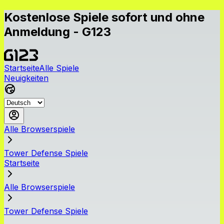
Kostenlose Spiele sofort und ohne
Anmeldung - G123
Startseite
Alle Spiele
Neuigkeiten
Alle Browserspiele
Tower Defense Spiele
Startseite
Alle Browserspiele
Tower Defense Spiele