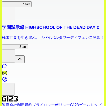
ラブマッチョ
Start
学園黙示録 HIGHSCHOOL OF THE DEAD DAY 0
極限世界を生き残れ。サバイバルタワーディフェンス開幕！
HOTDZero
Start
運営会社
利用規約
プライバシーポリシー
G123ゲームトップ