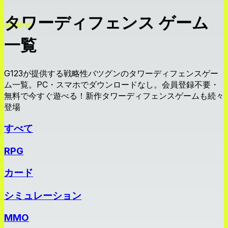
タワーディフェンス ゲーム
一覧
G123が提供する戦略性バツグンのタワーディフェンスゲー
ム一覧。PC・スマホでダウンロードなし。会員登録不要・
無料で今すぐ遊べる！新作タワーディフェンスゲームも続々
登場
すべて
RPG
カード
シミュレーション
MMO