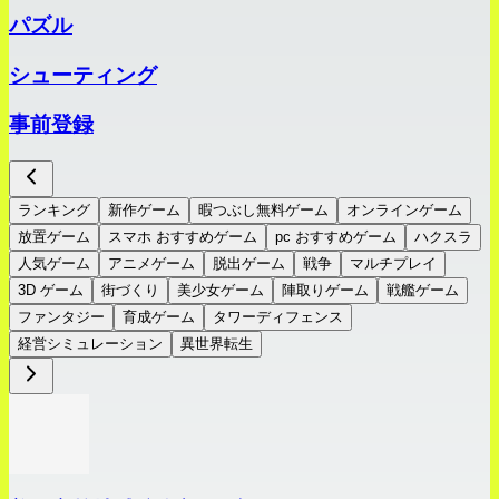
パズル
シューティング
事前登録
ランキング
新作ゲーム
暇つぶし無料ゲーム
オンラインゲーム
放置ゲーム
スマホ おすすめゲーム
pc おすすめゲーム
ハクスラ
人気ゲーム
アニメゲーム
脱出ゲーム
戦争
マルチプレイ
3D ゲーム
街づくり
美少女ゲーム
陣取りゲーム
戦艦ゲーム
ファンタジー
育成ゲーム
タワーディフェンス
経営シミュレーション
異世界転生