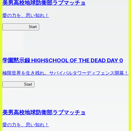
美男高校地球防衛部ラブマッチョ
愛の力を、思い知れ！
ラブマッチョ
Start
学園黙示録 HIGHSCHOOL OF THE DEAD DAY 0
極限世界を生き残れ。サバイバルタワーディフェンス開幕！
HOTDZero
Start
美男高校地球防衛部ラブマッチョ
愛の力を、思い知れ！