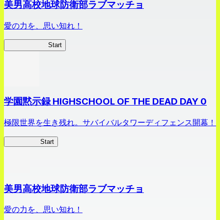
美男高校地球防衛部ラブマッチョ
愛の力を、思い知れ！
ラブマッチョ
Start
学園黙示録 HIGHSCHOOL OF THE DEAD DAY 0
極限世界を生き残れ。サバイバルタワーディフェンス開幕！
HOTDZero
Start
美男高校地球防衛部ラブマッチョ
愛の力を、思い知れ！