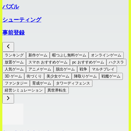
パズル
シューティング
事前登録
ランキング
新作ゲーム
暇つぶし無料ゲーム
オンラインゲーム
放置ゲーム
スマホ おすすめゲーム
pc おすすめゲーム
ハクスラ
人気ゲーム
アニメゲーム
脱出ゲーム
戦争
マルチプレイ
3D ゲーム
街づくり
美少女ゲーム
陣取りゲーム
戦艦ゲーム
ファンタジー
育成ゲーム
タワーディフェンス
経営シミュレーション
異世界転生