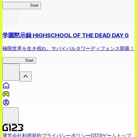
ラブマッチョ
Start
学園黙示録 HIGHSCHOOL OF THE DEAD DAY 0
極限世界を生き残れ。サバイバルタワーディフェンス開幕！
HOTDZero
Start
運営会社
利用規約
プライバシーポリシー
G123ゲームトップ