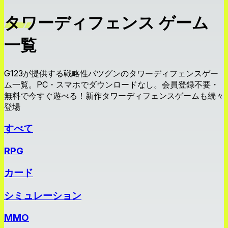
タワーディフェンス ゲーム
一覧
G123が提供する戦略性バツグンのタワーディフェンスゲー
ム一覧。PC・スマホでダウンロードなし。会員登録不要・
無料で今すぐ遊べる！新作タワーディフェンスゲームも続々
登場
すべて
RPG
カード
シミュレーション
MMO