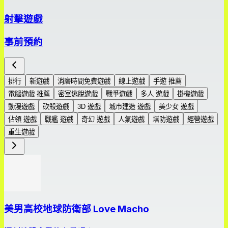
射擊遊戲
事前預約
排行
新遊戲
消磨時間免費遊戲
線上遊戲
手遊 推薦
電腦遊戲 推薦
密室逃脫遊戲
戰爭遊戲
多人 遊戲
掛機遊戲
動漫遊戲
砍殺遊戲
3D 遊戲
城市建造 遊戲
美少女 遊戲
佔領 遊戲
戰艦 遊戲
奇幻 遊戲
人氣遊戲
塔防遊戲
經營遊戲
重生遊戲
美男高校地球防衛部 Love Macho