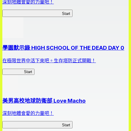
深刻地體會愛的力量吧！
美男高校地球防衛部 Love Macho
Start
學園默示錄 HIGH SCHOOL OF THE DEAD DAY 0
在極限世界中活下來吧。生存塔防正式開戰！
HOTDZero
Start
美男高校地球防衛部 Love Macho
深刻地體會愛的力量吧！
美男高校地球防衛部 Love Macho
Start