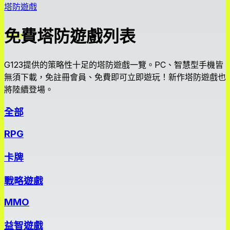
塔防遊戲
免費塔防遊戲列表
G123提供的策略性十足的塔防遊戲一覽。PC、智慧型手機皆
無須下載，免註冊會員、免費即可立即遊玩！新作塔防遊戲也
將陸續登場。
全部
RPG
卡牌
戰略遊戲
MMO
益智遊戲