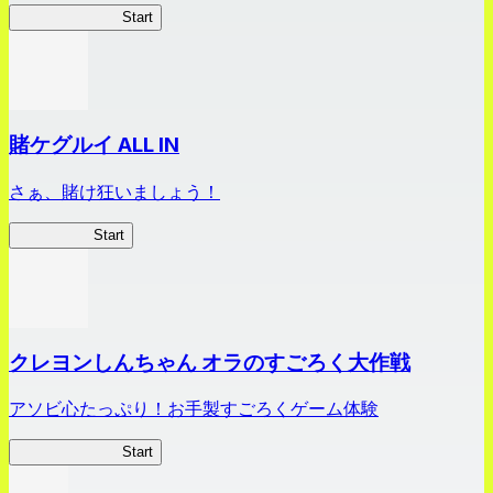
俺、財閥になる
Start
賭ケグルイ ALL IN
さぁ、賭け狂いましょう！
賭ケグルイ
Start
クレヨンしんちゃん オラのすごろく大作戦
アソビ心たっぷり！お手製すごろくゲーム体験
オラすご大作戦
Start