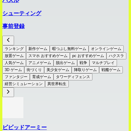
パズル
シューティング
事前登録
ランキング
新作ゲーム
暇つぶし無料ゲーム
オンラインゲーム
放置ゲーム
スマホ おすすめゲーム
pc おすすめゲーム
ハクスラ
人気ゲーム
アニメゲーム
脱出ゲーム
戦争
マルチプレイ
3D ゲーム
街づくり
美少女ゲーム
陣取りゲーム
戦艦ゲーム
ファンタジー
育成ゲーム
タワーディフェンス
経営シミュレーション
異世界転生
ビビッドアーミー