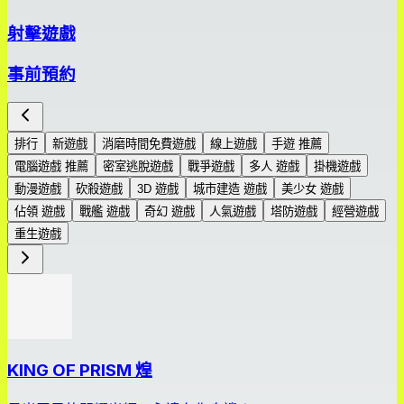
射擊遊戲
事前預約
排行
新遊戲
消磨時間免費遊戲
線上遊戲
手遊 推薦
電腦遊戲 推薦
密室逃脫遊戲
戰爭遊戲
多人 遊戲
掛機遊戲
動漫遊戲
砍殺遊戲
3D 遊戲
城市建造 遊戲
美少女 遊戲
佔領 遊戲
戰艦 遊戲
奇幻 遊戲
人氣遊戲
塔防遊戲
經營遊戲
重生遊戲
KING OF PRISM 煌