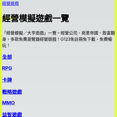
經營遊戲
經營模擬遊戲一覽
「經營模擬／大亨遊戲」一覽。經營公司、商業帝國、致富翻
身，多款免費瀏覽器經營遊戲！G123免註冊免下載，免費暢
玩！
全部
RPG
卡牌
戰略遊戲
MMO
益智遊戲