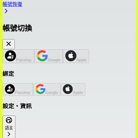
帳號恢復
帳號切換
Passkey
Google
Apple
綁定
Passkey
Google
Apple
設定・資訊
語言