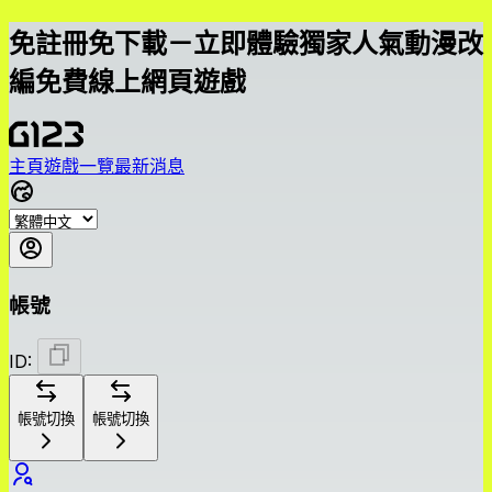
免註冊免下載－立即體驗獨家人氣動漫改
編免費線上網頁遊戲
主頁
遊戲一覽
最新消息
帳號
ID:
帳號切換
帳號切換