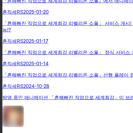
『흔해빠진 직업으로 세계최강 리벨리온 소울』에서 애니메이션 『
흔직세RS
2025-01-20
「흔해빠진 직업으로 세계최강 리벨리온 소울」 서비스 개시! 
능!?
흔직세RS
2025-01-17
「흔해빠진 직업으로 세계최강 리벨리온 소울」 정식 서비스 개
흔직세RS
2025-01-14
「흔해빠진 직업으로 세계최강 리벨리온 소울」선행 플레이 캠
흔직세RS
2024-10-28
방영 중인 애니메이션 「흔해빠진 직업으로 세계최강」이 브라