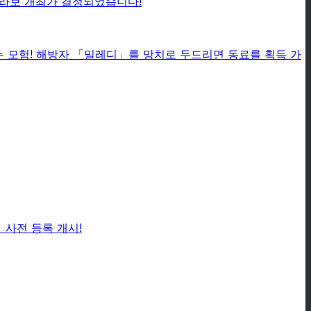
콜라보 개최가 결정되었습니다!
 모험! 해방자 「밀레디」를 망치로 두드리면 동료를 획득 가
사전 등록 개시!