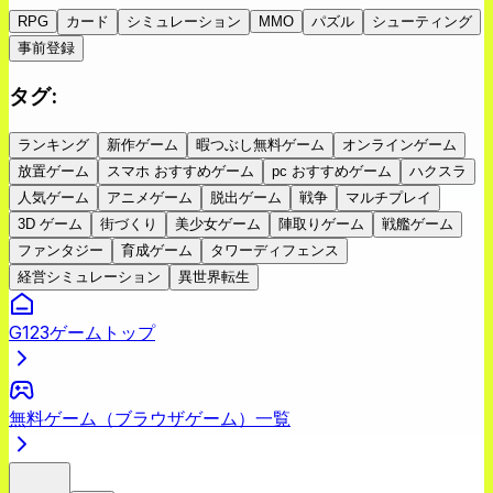
RPG
カード
シミュレーション
MMO
パズル
シューティング
事前登録
タグ
:
ランキング
新作ゲーム
暇つぶし無料ゲーム
オンラインゲーム
放置ゲーム
スマホ おすすめゲーム
pc おすすめゲーム
ハクスラ
人気ゲーム
アニメゲーム
脱出ゲーム
戦争
マルチプレイ
3D ゲーム
街づくり
美少女ゲーム
陣取りゲーム
戦艦ゲーム
ファンタジー
育成ゲーム
タワーディフェンス
経営シミュレーション
異世界転生
G123ゲームトップ
無料ゲーム（ブラウザゲーム）一覧