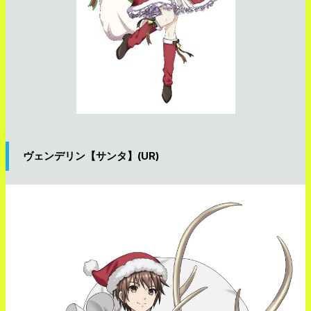
ヴェンデリン【サンタ】(UR)