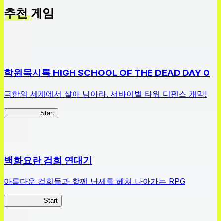
추천 게임
학원묵시록 HIGH SCHOOL OF THE DEAD DAY 0
극한의 세계에서 살아 남아라. 서바이벌 타워 디펜스 개막!
HOTDZero
Start
백화요란 검희 연대기
아름다운 검희들과 함께 난세를 헤쳐 나아가는 RPG
검희 연대기
Start