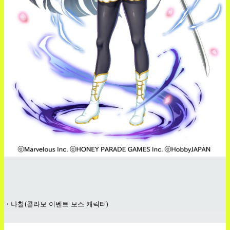
・나찰(콜라보 이벤트 보스 캐릭터)