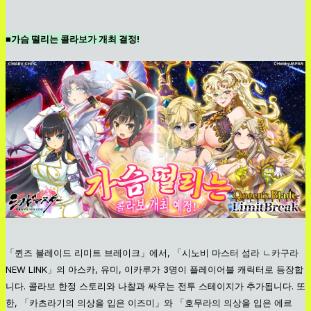
■가슴 떨리는 콜라보가 개최 결정!
「퀸즈 블레이드 리미트 브레이크」에서, 「시노비 마스터 섬라 ㄴ카구라
NEW LINK」의 아스카, 유미, 이카루가 3명이 플레이어블 캐릭터로 등장합
니다. 콜라보 한정 스토리와 나찰과 싸우는 전투 스테이지가 추가됩니다. 또
한, 「카츠라기의 의상을 입은 이즈미」와 「호무라의 의상을 입은 에르