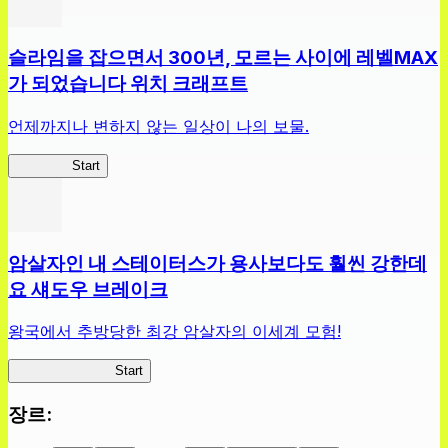
슬라임을 잡으면서 300년, 모르는 사이에 레벨MAX
가 되었습니다 위치 크래프트
언제까지나 변하지 않는 일상이 나의 보물.
슬라위치
Start
암살자인 내 스테이터스가 용사보다도 훨씬 강한데
요 섀도우 브레이크
왕국에서 추방당한 최강 암살자의 이세계 모험!
섀도우 브레이크
Start
장르
: