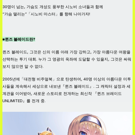
30명이 넘는, 가슴도 개성도 풍부한 시노비 소녀들과 함께
“가슴 떨리는”「시노비 마스터」를 향해 나아가자!
■퀸즈 블레이드란?
퀸즈 블레이드, 그것은 신의 이름 아래 가장 강하고, 가장 아름다운 여왕을
선택하는 투기 대회. 누가 그 영광의 옥좌에 도달할 수 있을지, 그것은 싸워
보지 않으면 알 수 없다.
2005년에「대전형 비주얼북」으로 탄생하여, 40명 이상의 아름다운 미투
사들을 계속해서 세상으로 내보낸『퀸즈 블레이드』. 그 캐릭터 설정과 세
계관을 이어받아, 새로운 스토리로 전개하는 최신작 『퀸즈 브레이드
UNLIMITED』를 전개 중.