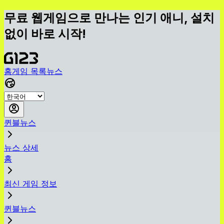
무료 웹게임으로 만나는 인기 애니, 설치
없이 바로 시작!
홈
게임 목록
뉴스
퀸블뉴스
뉴스 상세
홈
최신 게임 정보
퀸블뉴스