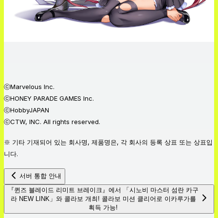
ⓒMarvelous Inc.
ⓒHONEY PARADE GAMES Inc.
ⓒHobbyJAPAN
ⓒCTW, INC. All rights reserved.
※ 기타 기재되어 있는 회사명, 제품명은, 각 회사의 등록 상표 또는 상표입
니다.
서버 통합 안내
『퀸즈 블레이드 리미트 브레이크』에서 「시노비 마스터 섬란 카구
라 NEW LINK」와 콜라보 개최! 콜라보 미션 클리어로 이카루가를
획득 가능!