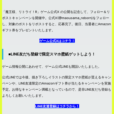
「魔王様、リトライ！R」ゲーム公式X の公開を記念して、フォロー＆リ
ポストキャンペーンを開催中。公式X(@maousama_reborn)をフォロー
し、対象のポストをリポストすると、応募完了。後日、当選者にAmazon
ギフト券をプレゼントいたします。
ゲーム公式Xはコチラ！
■LINE友だち登録で限定スマホ壁紙ゲットしよう！
ゲーム情報公開にあわせて、ゲーム公式LINEも開設いたしました。
公式LINEでは今後、描き下ろしイラストの限定スマホ壁紙が貰えるキャン
ペーンや、LINE友達限定のAmazonギフト券が当たるキャンペーンを実施
予定。お得なキャンペーン満載となっているので、是非LINE友だち登録も
よろしくお願いいたします。
LINE友達登録はコチラから！