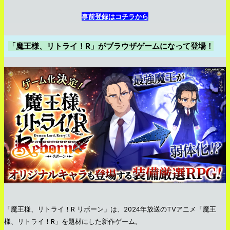
事前登録はコチラから
「魔王様、リトライ！R」がブラウザゲームになって登場！
「魔王様、リトライ！R リボーン」は、2024年放送のTVアニメ「魔王
様、リトライ！R」を題材にした新作ゲーム。