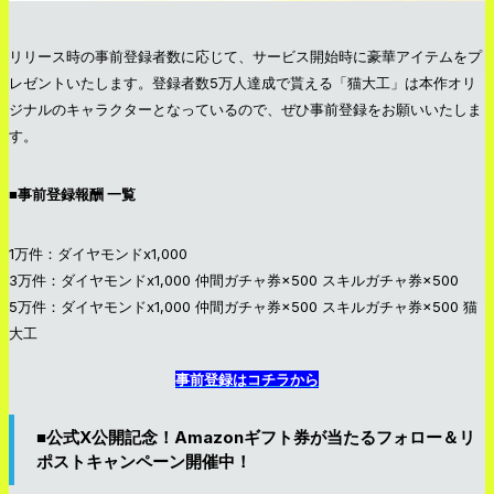
リリース時の事前登録者数に応じて、サービス開始時に豪華アイテムをプ
レゼントいたします。登録者数5万人達成で貰える「猫大工」は本作オリ
ジナルのキャラクターとなっているので、ぜひ事前登録をお願いいたしま
す。
■事前登録報酬 一覧
1万件：ダイヤモンドx1,000
3万件：ダイヤモンドx1,000 仲間ガチャ券×500 スキルガチャ券×500
5万件：ダイヤモンドx1,000 仲間ガチャ券×500 スキルガチャ券×500 猫
大工
事前登録はコチラから
■公式X公開記念！Amazonギフト券が当たるフォロー＆リ
ポストキャンペーン開催中！