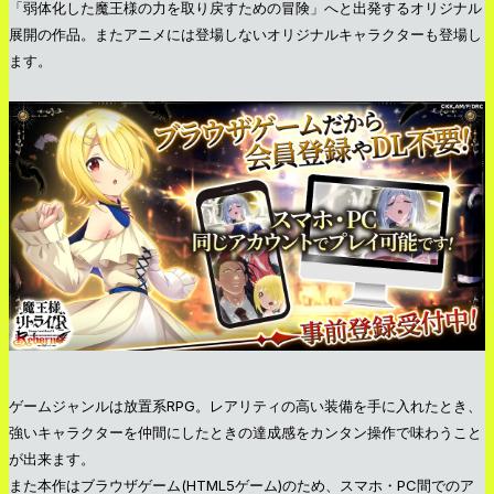
「弱体化した魔王様の力を取り戻すための冒険」へと出発するオリジナル
展開の作品。またアニメには登場しないオリジナルキャラクターも登場し
ます。
ゲームジャンルは放置系RPG。レアリティの高い装備を手に入れたとき、
強いキャラクターを仲間にしたときの達成感をカンタン操作で味わうこと
が出来ます。
また本作はブラウザゲーム(HTML5ゲーム)のため、スマホ・PC間でのア