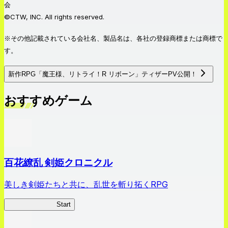
会
©CTW, INC. All rights reserved.
※その他記載されている会社名、製品名は、各社の登録商標または商標で
す。
新作RPG「魔王様、リトライ！R リボーン」ティザーPV公開！
おすすめゲーム
百花繚乱 剣姫クロニクル
美しき剣姫たちと共に、乱世を斬り拓くRPG
剣姫クロニクル
Start