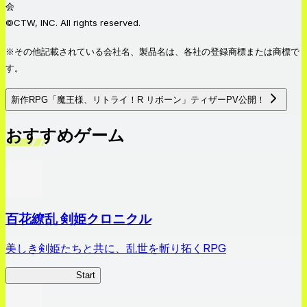
会
©CTW, INC. All rights reserved.
※その他記載されている会社名、製品名は、各社の登録商標または商標で
す。
新作RPG「魔王様、リトライ！R リボーン」ティザーPV公開！
おすすめゲーム
百花繚乱 剣姫クロニクル
美しき剣姫たちと共に、乱世を斬り拓くRPG
剣姫クロニクル
Start