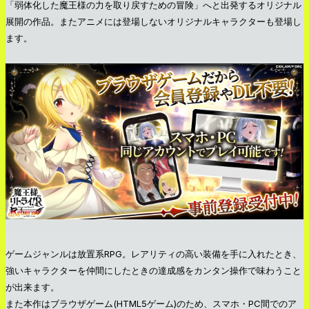
「弱体化した魔王様の力を取り戻すための冒険」へと出発するオリジナル
展開の作品。またアニメには登場しないオリジナルキャラクターも登場し
ます。
ゲームジャンルは放置系RPG。レアリティの高い装備を手に入れたとき、
強いキャラクターを仲間にしたときの達成感をカンタン操作で味わうこと
が出来ます。
また本作はブラウザゲーム(HTML5ゲーム)のため、スマホ・PC間でのア