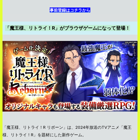
事前登録はコチラから
「魔王様、リトライ！R」がブラウザゲームになって登場！
「魔王様、リトライ！R リボーン」は、2024年放送のTVアニメ「魔王
様、リトライ！R」を題材にした新作ゲーム。