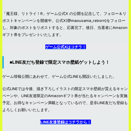
「魔王様、リトライ！R」ゲーム公式X の公開を記念して、フォロー＆リ
ポストキャンペーンを開催中。公式X(@maousama_reborn)をフォロー
し、対象のポストをリポストすると、応募完了。後日、当選者にAmazon
ギフト券をプレゼントいたします。
ゲーム公式Xはコチラ！
■LINE友だち登録で限定スマホ壁紙ゲットしよう！
ゲーム情報公開にあわせて、ゲーム公式LINEも開設いたしました。
公式LINEでは今後、描き下ろしイラストの限定スマホ壁紙が貰えるキャン
ペーンや、LINE友達限定のAmazonギフト券が当たるキャンペーンを実施
予定。お得なキャンペーン満載となっているので、是非LINE友だち登録も
よろしくお願いいたします。
LINE友達登録はコチラから！