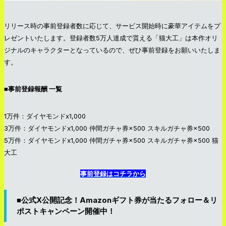
リリース時の事前登録者数に応じて、サービス開始時に豪華アイテムをプ
レゼントいたします。登録者数5万人達成で貰える「猫大工」は本作オリ
ジナルのキャラクターとなっているので、ぜひ事前登録をお願いいたしま
す。
■事前登録報酬 一覧
1万件：ダイヤモンドx1,000
3万件：ダイヤモンドx1,000 仲間ガチャ券×500 スキルガチャ券×500
5万件：ダイヤモンドx1,000 仲間ガチャ券×500 スキルガチャ券×500 猫
大工
事前登録はコチラから
■公式X公開記念！Amazonギフト券が当たるフォロー＆リ
ポストキャンペーン開催中！