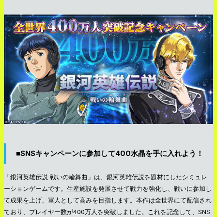
■SNSキャンペーンに参加して400水晶を手に入れよう！
「銀河英雄伝説 戦いの輪舞曲」は、銀河英雄伝説を題材にしたシミュレ
ーションゲームです。生産施設を発展させて戦力を強化し、戦いに参加し
て成果を上げ、軍人として高みを目指します。本作は全世界にて配信され
ており、プレイヤー数が400万人を突破しました。これを記念して、SNS