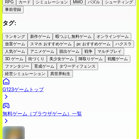
RPG
カード
シミュレーション
MMO
パズル
シューティング
事前登録
タグ
:
ランキング
新作ゲーム
暇つぶし無料ゲーム
オンラインゲーム
放置ゲーム
スマホ おすすめゲーム
pc おすすめゲーム
ハクスラ
人気ゲーム
アニメゲーム
脱出ゲーム
戦争
マルチプレイ
3D ゲーム
街づくり
美少女ゲーム
陣取りゲーム
戦艦ゲーム
ファンタジー
育成ゲーム
タワーディフェンス
経営シミュレーション
異世界転生
G123ゲームトップ
無料ゲーム（ブラウザゲーム）一覧