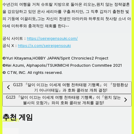
수년간의 여행을 거쳐 슈트랄 지방으로 돌아온 리오는,원치 않는 정략결혼
을 강요당하고 있던 은사 세리아를 구출.하지만, 그 직후 갑자기 출현한 빛
의 기둥에 이끌리듯,그는 자신이 전생인 아마카와 하루토의 첫사랑 소녀 아
야세 미하루와 충격적인 재회를 한다--
공식 사이트：
https://seireigensouki.com/
공식 X：
https://x.com/seireigensouki
©Yuri Kitayama,HOBBY JAPAN/Spirit Chronicles2 Project
©Kei Azumi, Alphapolis/TSUKIMICHI Production Committee 2021
© CTW, INC. All rights reserved.
G123 『달이 이끄는 이세계 여행 천하태평 기행록』이 『정령환상
기 어나더테일』과 호화 콜라보 개최 결정!
G123 『달이 이끄는 이세계 여행 천하태평 기행록』이『원치 않는
불사의 모험가』와의 호화 콜라보 개최를 결정!
추천 게임