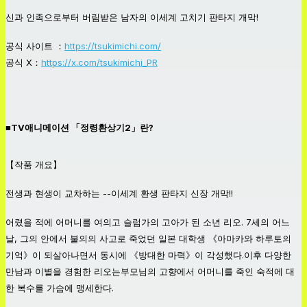
신과 인족으로부터 버림받은 남자의 이세계 고치기 판타지 개막!
공식 사이트 ：
https://tsukimichi.com/
공식 X：
https://x.com/tsukimichi_PR
■TV애니메이션 「정령환상기2」란?
【작품 개요】
전생과 현생이 교차하는 --이세계 환생 판타지 신장 개막!!
어렸을 적에 어머니를 여의고 슬럼가의 고아가 된 소년 리오. 7세의 어느
날, 그의 안에서 불의의 사고로 죽었던 일본 대학생 《아마카와 하루토의
기억》이 되살아나면서 동시에 《방대한 마력》이 각성했다.이후 다양한
만남과 이별을 경험한 리오는부모님의 고향에서 어머니를 죽인 숙적에 대
한 복수를 가슴에 맹세한다.