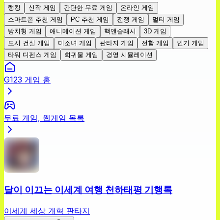
랭킹
신작 게임
간단한 무료 게임
온라인 게임
스마트폰 추천 게임
PC 추천 게임
전쟁 게임
멀티 게임
방치형 게임
애니메이션 게임
핵앤슬래시
3D 게임
도시 건설 게임
미소녀 게임
판타지 게임
전함 게임
인기 게임
타워 디펜스 게임
회귀물 게임
경영 시뮬레이션
G123 게임 홈
무료 게임, 웹게임 목록
달이 이끄는 이세계 여행 천하태평 기행록
이세계 세상 개혁 판타지