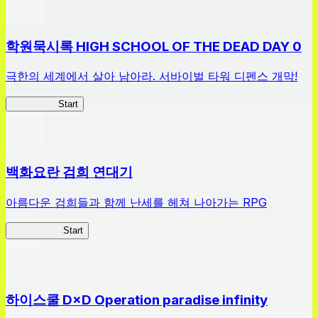
학원묵시록 HIGH SCHOOL OF THE DEAD DAY 0
극한의 세계에서 살아 남아라. 서바이벌 타워 디펜스 개막!
HOTDZero
Start
백화요란 검희 연대기
아름다운 검희들과 함께 난세를 헤쳐 나아가는 RPG
검희 연대기
Start
하이스쿨 D×D Operation paradise infinity