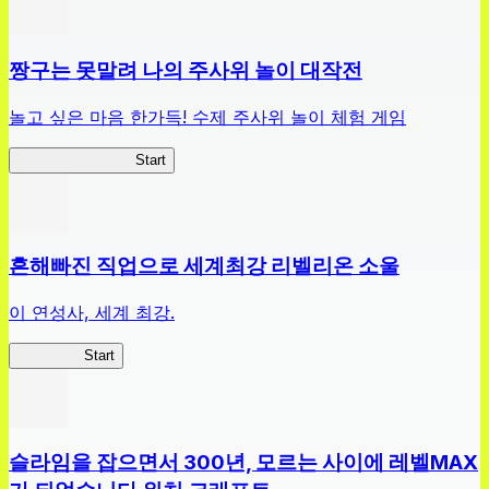
짱구는 못말려 나의 주사위 놀이 대작전
놀고 싶은 마음 한가득! 수제 주사위 놀이 체험 게임
짱구주사위대작전
Start
흔해빠진 직업으로 세계최강 리벨리온 소울
이 연성사, 세계 최강.
흔직세RS
Start
슬라임을 잡으면서 300년, 모르는 사이에 레벨MAX