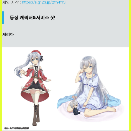
게임 시작 :
https://s.g123.jp/2fh4f15i
등장 캐릭터&서비스 샷
세리아