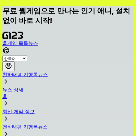
무료 웹게임으로 만나는 인기 애니, 설치
없이 바로 시작!
홈
게임 목록
뉴스
천하태평 기행록뉴스
뉴스 상세
홈
최신 게임 정보
천하태평 기행록뉴스