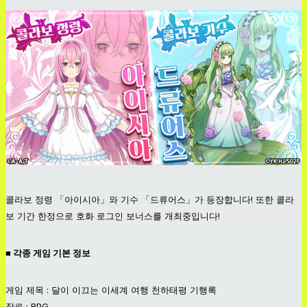
콜라보 정령 「아이시아」와 기수 「드류어스」가 등장합니다! 또한 콜라
보 기간 한정으로 호화 로그인 보너스를 개최중입니다!
■ 각종 게임 기본 정보
게임 제목 : 달이 이끄는 이세계 여행 천하태평 기행록
장르 : RPG