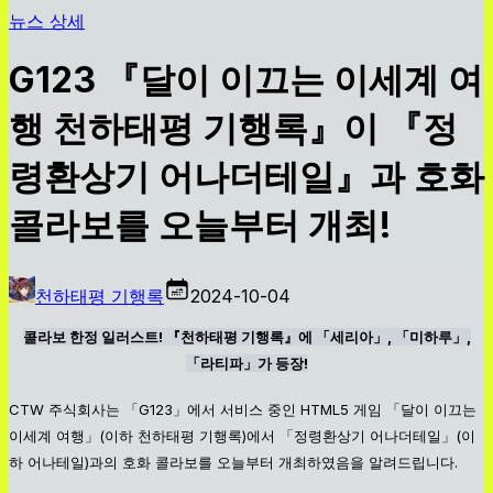
뉴스 상세
G123 『달이 이끄는 이세계 여
행 천하태평 기행록』이 『정
령환상기 어나더테일』과 호화
콜라보를 오늘부터 개최!
천하태평 기행록
2024-10-04
콜라보 한정 일러스트! 『천하태평 기행록』에 「세리아」, 「미하루」,
「라티파」가 등장!
CTW 주식회사는 「G123」에서 서비스 중인 HTML5 게임 「달이 이끄는
이세계 여행」(이하 천하태평 기행록)에서 「정령환상기 어나더테일」(이
하 어나테일)과의 호화 콜라보를 오늘부터 개최하였음을 알려드립니다.