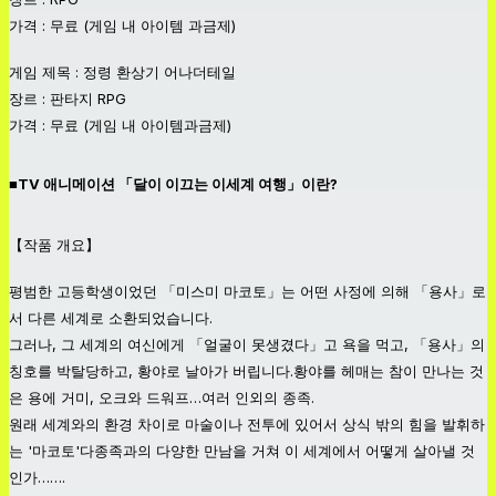
가격 : 무료 (게임 내 아이템 과금제)
게임 제목 : 정령 환상기 어나더테일
장르 : 판타지 RPG
가격 : 무료 (게임 내 아이템과금제)
■TV 애니메이션 「달이 이끄는 이세계 여행」이란?
【작품 개요】
평범한 고등학생이었던 「미스미 마코토」는 어떤 사정에 의해 「용사」로
서 다른 세계로 소환되었습니다.
그러나, 그 세계의 여신에게 「얼굴이 못생겼다」고 욕을 먹고, 「용사」의
칭호를 박탈당하고, 황야로 날아가 버립니다.황야를 헤매는 참이 만나는 것
은 용에 거미, 오크와 드워프…여러 인외의 종족.
원래 세계와의 환경 차이로 마술이나 전투에 있어서 상식 밖의 힘을 발휘하
는 '마코토'다종족과의 다양한 만남을 거쳐 이 세계에서 어떻게 살아낼 것
인가…….