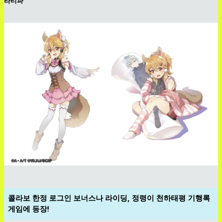
라티파
콜라보 한정 로그인 보너스나 라이딩, 정령이 천하태평 기행록
게임에 등장!