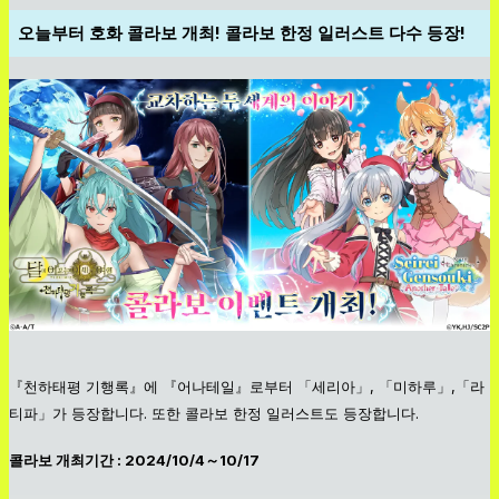
오늘부터 호화 콜라보 개최! 콜라보 한정 일러스트 다수 등장!
『천하태평 기행록』에 『어나테일』로부터 「세리아」, 「미하루」,「라
티파」가 등장합니다. 또한 콜라보 한정 일러스트도 등장합니다.
콜라보 개최기간 : 2024/10/4～10/17