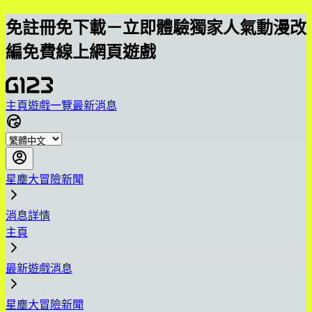
免註冊免下載－立即體驗獨家人氣動漫改
編免費線上網頁遊戲
主頁
遊戲一覽
最新消息
星塵大冒險新聞
消息詳情
主頁
最新遊戲消息
星塵大冒險新聞