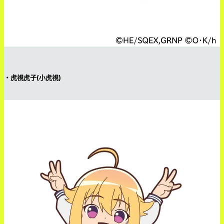
・虎視虎子(小虎視)