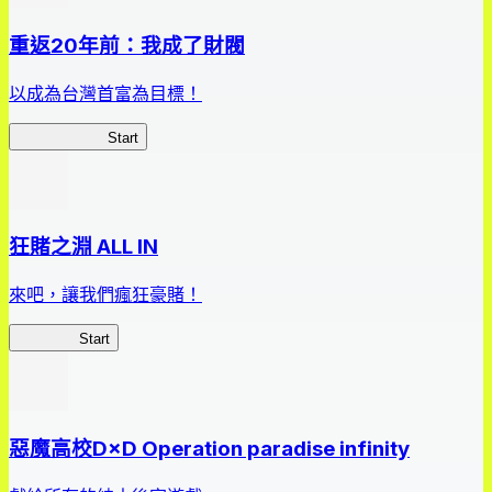
重返20年前：我成了財閥
以成為台灣首富為目標！
我，成了財閥
Start
狂賭之淵 ALL IN
來吧，讓我們瘋狂豪賭！
狂賭之淵
Start
惡魔高校D×D Operation paradise infinity