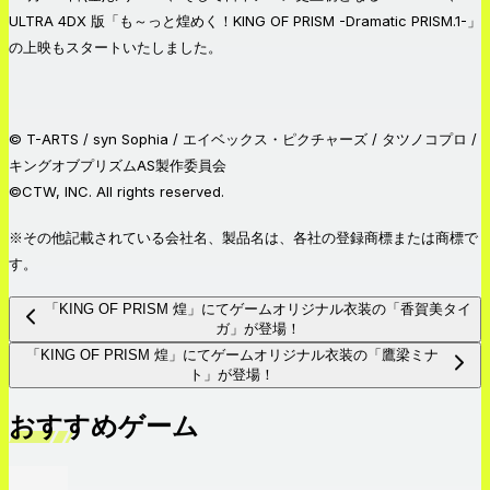
ULTRA 4DX 版「も～っと煌めく！KING OF PRISM -Dramatic PRISM.1-」
の上映もスタートいたしました。
© T-ARTS / syn Sophia / エイベックス・ピクチャーズ / タツノコプロ /
キングオブプリズムAS製作委員会
©CTW, INC. All rights reserved.
※その他記載されている会社名、製品名は、各社の登録商標または商標で
す。
「KING OF PRISM 煌」にてゲームオリジナル衣装の「香賀美タイ
ガ」が登場！
「KING OF PRISM 煌」にてゲームオリジナル衣装の「鷹梁ミナ
ト」が登場！
おすすめゲーム