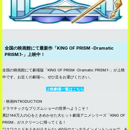
全国の映画館にて最新作「KING OF PRISM -Dramatic
PRISM.1-」上映中！
全国の映画館にて劇場版「KING OF PRISM -Dramatic PRISM.1-」が上映
中です。お近くの劇場へ、ぜひ足をお運びください。
上映劇場一覧はこちら
・映画INTRODUCTION
ドラマチックなプリズムショーの世界へようこそ！
累計144万人の心をときめかせた大ヒット劇場アニメシリーズ「KING OF
PRISM」がスクリーンに帰ってくる！
ワクワクとドキドキが止まらない60分のエンタテインメントショーで、あ