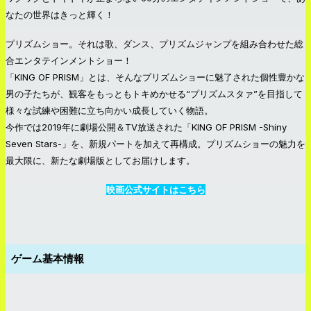
なたの世界はきっと輝く！
プリズムショー。それは歌、ダンス、プリズムジャンプを組み合わせた総
合エンタテインメントショー！
「KING OF PRISM」とは、そんなプリズムショーに魅了された個性豊かな
男の子たちが、観客をもっともトキめかせる“プリズムスタァ”を目指して
様々な試練や困難に立ち向かい成長していく物語。
今作では2019年に劇場公開＆TV放送された「KING OF PRISM -Shiny
Seven Stars-」を、新規パートを加えて再構成。プリズムショーの魅力を
最大限に、新たな劇場版としてお届けします。
映画公式サイトはこちら
ゲーム基本情報