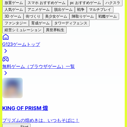
放置ゲーム
スマホ おすすめゲーム
pc おすすめゲーム
ハクスラ
人気ゲーム
アニメゲーム
脱出ゲーム
戦争
マルチプレイ
3D ゲーム
街づくり
美少女ゲーム
陣取りゲーム
戦艦ゲーム
ファンタジー
育成ゲーム
タワーディフェンス
経営シミュレーション
異世界転生
G123ゲームトップ
無料ゲーム（ブラウザゲーム）一覧
KING OF PRISM 煌
プリズムの煌めきは、いつもそばに！
キンキラ
Start