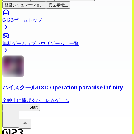
経営シミュレーション
異世界転生
G123ゲームトップ
無料ゲーム（ブラウザゲーム）一覧
ハイスクールD×D Operation paradise infinity
全紳士に捧げるハーレムゲーム
ハイスクール
Start