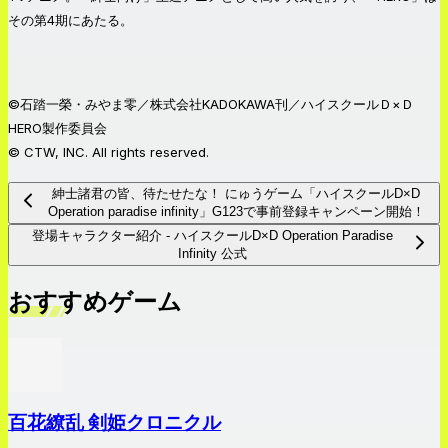
その第4期にあたる。
©石踏一榮・みやま零／株式会社KADOKAWA刊／ハイスクールＤ×Ｄ
HERO製作委員会
© CTW, INC. All rights reserved.
紳士諸君の皆、待たせたな！ にゅうゲーム「ハイスクールD×D
Operation paradise infinity」G123で事前登録キャンペーン開始！
登場キャラクター紹介 - ハイスクールD×D Operation Paradise
Infinity 公式
おすすめゲーム
百花繚乱 剣姫クロニクル