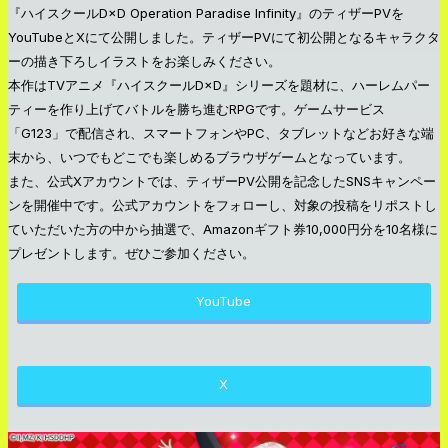
『ハイスクールD×D Operation Paradise Infinity』のティザーPVを
YouTubeとXにて公開しました。ティザーPVにて初公開となるキャラクタ
ーの描き下ろしイラストをお楽しみください。
本作はTVアニメ『ハイスクールD×D』シリーズを題材に、ハーレムパー
ティーを作り上げてバトルを勝ち進むRPGです。ゲームサービス
「G123」で配信され、スマートフォンやPC、タブレットなどお好きな端
末から、いつでもどこでも楽しめるブラウザゲームとなっています。
また、公式Xアカウントでは、ティザーPV公開を記念したSNSキャンペー
ンを開催中です。公式アカウントをフォローし、対象の投稿をリポストし
ていただいた方の中から抽選で、Amazonギフト券10,000円分を10名様に
プレゼントします。ぜひご参加ください。
YouTube
X