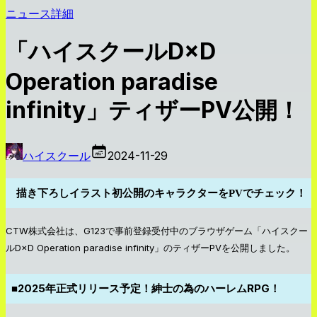
ニュース詳細
「ハイスクールD×D
Operation paradise
infinity」ティザーPV公開！
ハイスクール
2024-11-29
描き下ろしイラスト初公開のキャラクターをPVでチェック！
CTW株式会社は、G123で事前登録受付中のブラウザゲーム「ハイスクー
ルD×D Operation paradise infinity」のティザーPVを公開しました。
■2025年正式リリース予定！紳士の為のハーレムRPG！