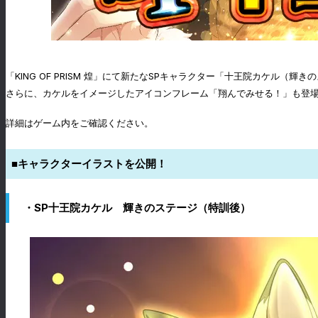
「KING OF PRISM 煌」にて新たなSPキャラクター「十王院カケ
さらに、カケルをイメージしたアイコンフレーム「翔んでみせる！」も登
詳細はゲーム内をご確認ください。
■キャラクターイラストを公開！
・SP十王院カケル 輝きのステージ（特訓後）