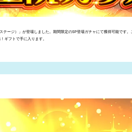
ル（輝きのステージ）」が登場しました。期間限定のSP登場ガチャにて獲得可能で
場！ギフトで手に入ります。