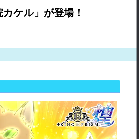
王院カケル」が登場！