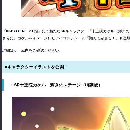
「KING OF PRISM 煌」にて新たなSPキャラクター「十王院カケ
さらに、カケルをイメージしたアイコンフレーム「翔んでみせる！」も登
詳細はゲーム内をご確認ください。
■キャラクターイラストを公開！
・SP十王院カケル 輝きのステージ（特訓後）