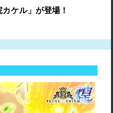
王院カケル」が登場！