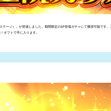
ル（輝きのステージ）」が登場しました。期間限定のSP登場ガチャにて獲得可能で
場！ギフトで手に入ります。