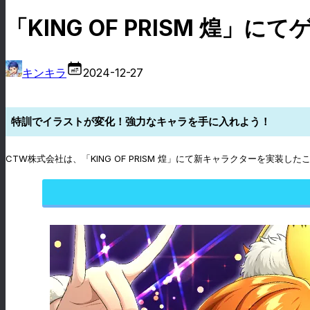
「KING OF PRISM 
キンキラ
2024-12-27
特訓でイラストが変化！強力なキャラを手に入れよう！
CTW株式会社は、「KING OF PRISM 煌」にて新キャラクターを実装し