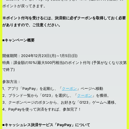
ポイントが戻ってきます。
※ポイント付与を受けるには、決済前に必ずクーポンを取得しておく必要
がありますので、ご注意ください。
■キャンペーン概要
開催期間：2024年12月23日(月)～1月5日(日)
特典：課金額の10%(最大500円相当)のポイント付与 (予算がなくなり次第
で終了)
参加方法：
1、アプリ「PayPay」を起動し、「
クーポン
」ページへ移動
2、ブランド一覧から「G123」を選択し、「
クーポン
」を獲得。
3、クーポンページのボタンから、お好きな「G123」ゲームへ遷移。
4、PayPayを使って決済をすれば、参加完了！
■キャッシュレス決済サービス「PayPay」について