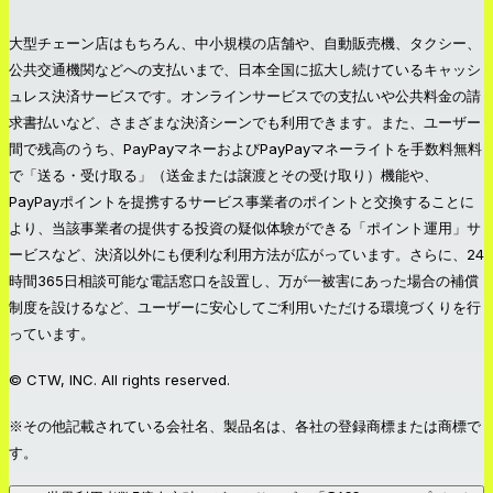
大型チェーン店はもちろん、中小規模の店舗や、自動販売機、タクシー、
公共交通機関などへの支払いまで、日本全国に拡大し続けているキャッシ
ュレス決済サービスです。オンラインサービスでの支払いや公共料金の請
求書払いなど、さまざまな決済シーンでも利用できます。また、ユーザー
間で残高のうち、PayPayマネーおよびPayPayマネーライトを手数料無料
で「送る・受け取る」（送金または譲渡とその受け取り）機能や、
PayPayポイントを提携するサービス事業者のポイントと交換することに
より、当該事業者の提供する投資の疑似体験ができる「ポイント運用」サ
ービスなど、決済以外にも便利な利用方法が広がっています。さらに、24
時間365日相談可能な電話窓口を設置し、万が一被害にあった場合の補償
制度を設けるなど、ユーザーに安心してご利用いただける環境づくりを行
っています。
© CTW, INC. All rights reserved.
※その他記載されている会社名、製品名は、各社の登録商標または商標で
す。