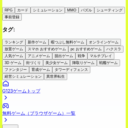
RPG
カード
シミュレーション
MMO
パズル
シューティング
事前登録
タグ
:
ランキング
新作ゲーム
暇つぶし無料ゲーム
オンラインゲーム
放置ゲーム
スマホ おすすめゲーム
pc おすすめゲーム
ハクスラ
人気ゲーム
アニメゲーム
脱出ゲーム
戦争
マルチプレイ
3D ゲーム
街づくり
美少女ゲーム
陣取りゲーム
戦艦ゲーム
ファンタジー
育成ゲーム
タワーディフェンス
経営シミュレーション
異世界転生
G123ゲームトップ
無料ゲーム（ブラウザゲーム）一覧